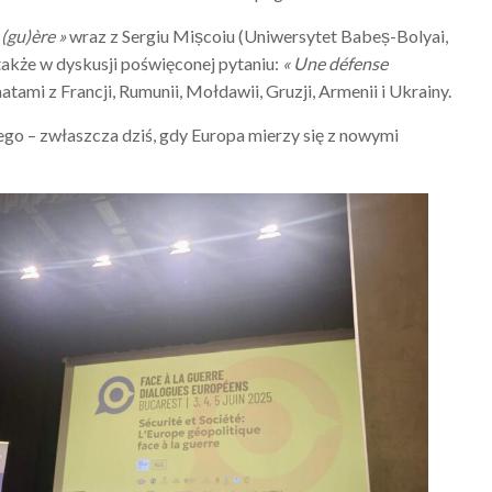
 (gu)ère »
wraz z Sergiu Mișcoiu (Uniwersytet Babeș-Bolyai,
także w dyskusji poświęconej pytaniu:
« Une défense
tami z Francji, Rumunii, Mołdawii, Gruzji, Armenii i Ukrainy.
ego – zwłaszcza dziś, gdy Europa mierzy się z nowymi