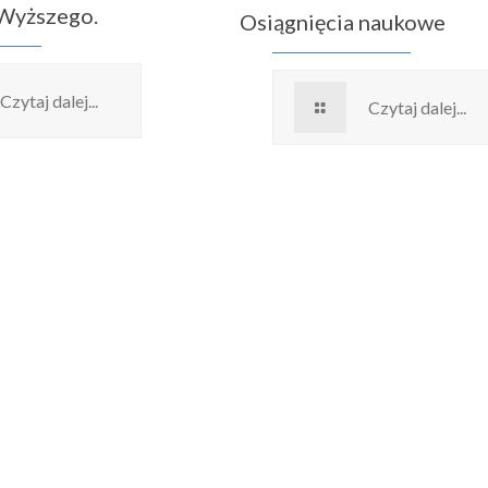
 Wyższego.
Osiągnięcia naukowe
Czytaj dalej...
Czytaj dalej...