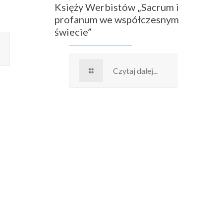
Księży Werbistów „Sacrum i
profanum we współczesnym
świecie”
Czytaj dalej...