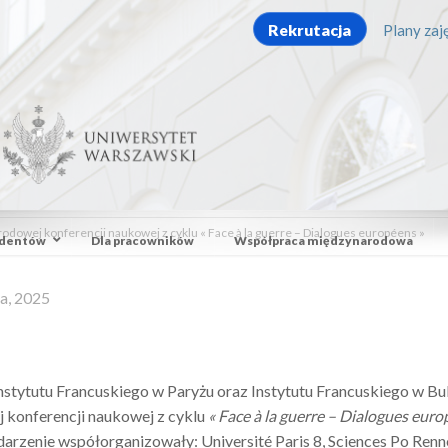
Rekrutacja
Plany zaję
rodowej konferencji naukowej z cyklu « Face à la guerre – Dialogues européens »
udentów
Dla pracowników
Współpraca międzynarodowa
a, 2025
nstytutu Francuskiego w Paryżu oraz Instytutu Francuskiego w Bu
 konferencji naukowej z cyklu
« Face à la guerre – Dialogues euro
arzenie współorganizowały: Université Paris 8, Sciences Po Ren