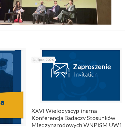
31 lipca, 2026
XXVI Wielodyscyplinarna
Konferencja Badaczy Stosunków
Międzynarodowych WNPiSM UW i