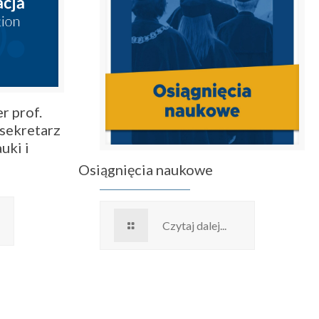
r prof.
sekretarz
uki i
Osiągnięcia naukowe
Czytaj dalej...