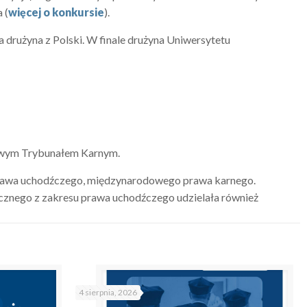
 (
więcej o konkursie
).
drużyna z Polski. W finale drużyna Uniwersytetu
owym Trybunałem Karnym.
rawa uchodźczego, międzynarodowego prawa karnego.
znego z zakresu prawa uchodźczego udzielała również
4 sierpnia, 2026