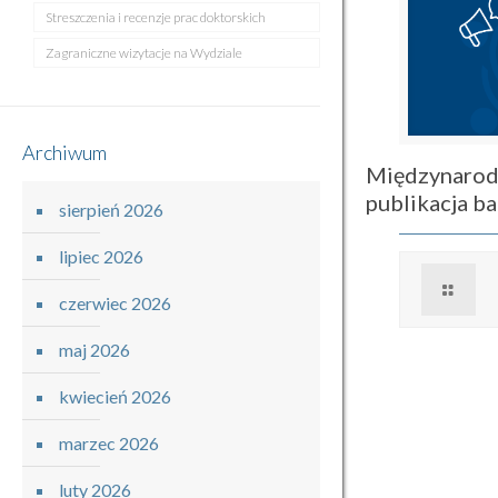
Streszczenia i recenzje prac doktorskich
Zagraniczne wizytacje na Wydziale
Archiwum
Międzynarod
publikacja 
sierpień 2026
lipiec 2026
czerwiec 2026
maj 2026
kwiecień 2026
marzec 2026
luty 2026