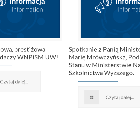
owa, prestiżowa
Spotkanie z Panią Ministe
badaczy WNPiSM UW!
Marię Mrówczyńską, Pod
Stanu w Ministerstwie Na
Szkolnictwa Wyższego.
Czytaj dalej...
Czytaj dalej...