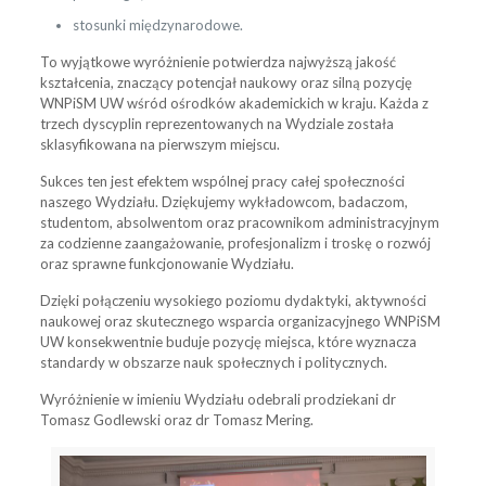
stosunki międzynarodowe.
To wyjątkowe wyróżnienie potwierdza najwyższą jakość
kształcenia, znaczący potencjał naukowy oraz silną pozycję
WNPiSM UW wśród ośrodków akademickich w kraju. Każda z
trzech dyscyplin reprezentowanych na Wydziale została
sklasyfikowana na pierwszym miejscu.
Sukces ten jest efektem wspólnej pracy całej społeczności
naszego Wydziału. Dziękujemy wykładowcom, badaczom,
studentom, absolwentom oraz pracownikom administracyjnym
za codzienne zaangażowanie, profesjonalizm i troskę o rozwój
oraz sprawne funkcjonowanie Wydziału.
Dzięki połączeniu wysokiego poziomu dydaktyki, aktywności
naukowej oraz skutecznego wsparcia organizacyjnego WNPiSM
UW konsekwentnie buduje pozycję miejsca, które wyznacza
standardy w obszarze nauk społecznych i politycznych.
Wyróżnienie w imieniu Wydziału odebrali prodziekani dr
Tomasz Godlewski oraz dr Tomasz Mering.