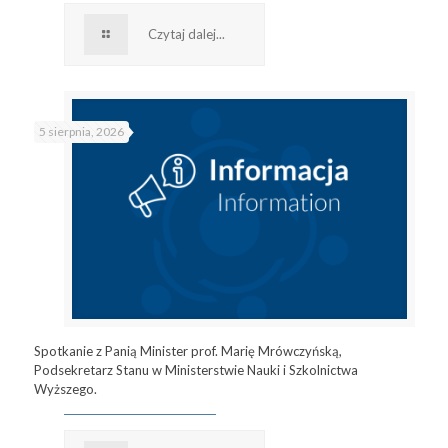
Czytaj dalej...
5 sierpnia, 2026
Spotkanie z Panią Minister prof. Marię Mrówczyńską,
Podsekretarz Stanu w Ministerstwie Nauki i Szkolnictwa
Wyższego.