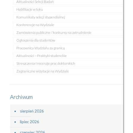
Aktualności Sekcji Badań
Habilitacje w toku
Komunikaty sekcji stypendialnej
Konferencje na Wydziale
Zamówienia publiczne / konkursy na zatrudnienie
Ogłoszenia dla studentów
Pracownicy Wydziału za granicą
Aktualności – Praktyki studenckie
Streszczenia i recenzje prac doktorskich
Zagraniczne wizytacje na Wydziale
Archiwum
sierpień 2026
lipiec 2026
czerwiec 2026