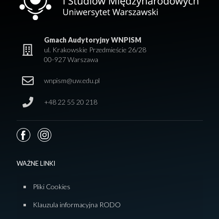
Gmach Audytoryjny WNPISM
ul. Krakowskie Przedmieście 26/28
00-927 Warszawa
wnpism@uw.edu.pl
+48 22 55 20 218
WAŻNE LINKI
Pliki Cookies
Klauzula informacyjna RODO