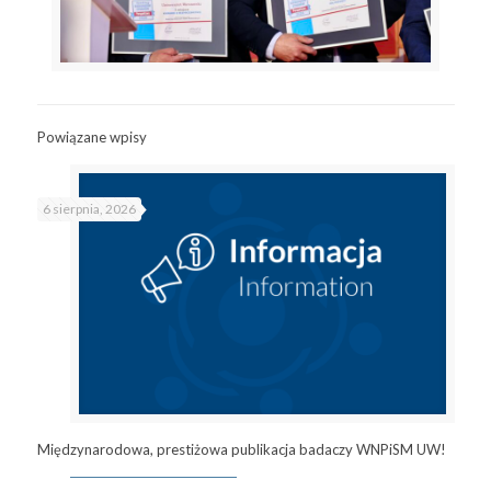
Powiązane wpisy
6 sierpnia, 2026
Międzynarodowa, prestiżowa publikacja badaczy WNPiSM UW!