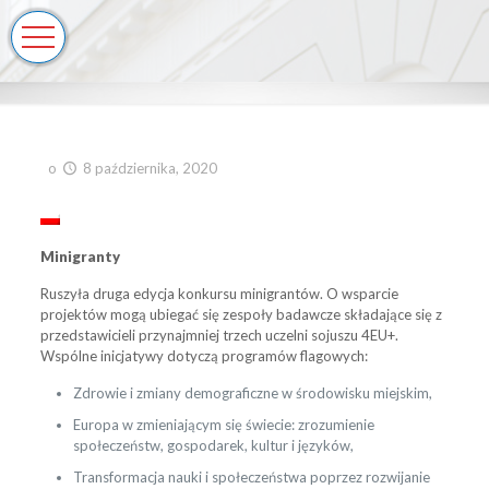
o
8 października, 2020
Minigranty
Ruszyła druga edycja konkursu minigrantów. O wsparcie
projektów mogą ubiegać się zespoły badawcze składające się z
przedstawicieli przynajmniej trzech uczelni sojuszu 4EU+.
Wspólne inicjatywy dotyczą programów flagowych:
Zdrowie i zmiany demograficzne w środowisku miejskim,
Europa w zmieniającym się świecie: zrozumienie
społeczeństw, gospodarek, kultur i języków,
Transformacja nauki i społeczeństwa poprzez rozwijanie