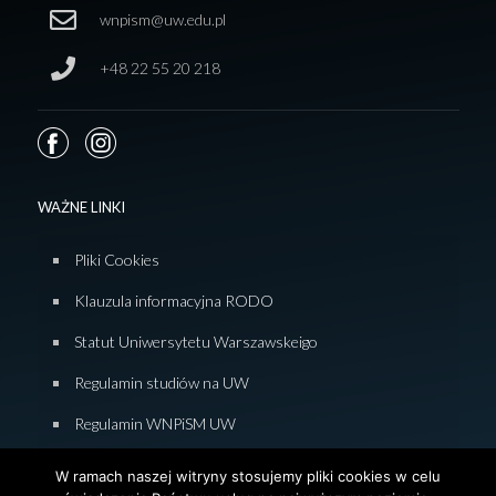
wnpism@uw.edu.pl
+48 22 55 20 218
WAŻNE LINKI
Pliki Cookies
Klauzula informacyjna RODO
Statut Uniwersytetu Warszawskeigo
Regulamin studiów na UW
Regulamin WNPiSM UW
Zasady studiowania na WNPiSM
W ramach naszej witryny stosujemy pliki cookies w celu