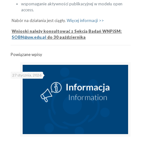
wspomaganie aktywności publikacyjnej w modelu open
access.
Nabór na działania jest ciągły.
Więcej informacji >>
Wnioski należy konsultować z Sekcją Badań WNPiSM:
SOBN@uw.edu.pl
do 30 października
Powiązane wpisy
27 stycznia, 2026