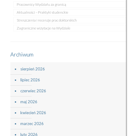
Pracownicy Wydziału za granicą
Aktualności – Praktyki studenckie
Streszczenia i recenzje prac doktorskich
Zagraniczne wizytacje na Wydziale
Archiwum
sierpień 2026
lipiec 2026
czerwiec 2026
maj 2026
kwiecień 2026
marzec 2026
luty 2026