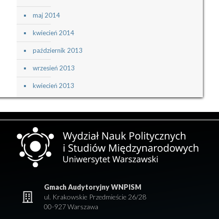
maj 2014
kwiecień 2014
październik 2013
wrzesień 2013
kwiecień 2013
Gmach Audytoryjny WNPISM
ul. Krakowskie Przedmieście 26/28
00-927 Warszawa