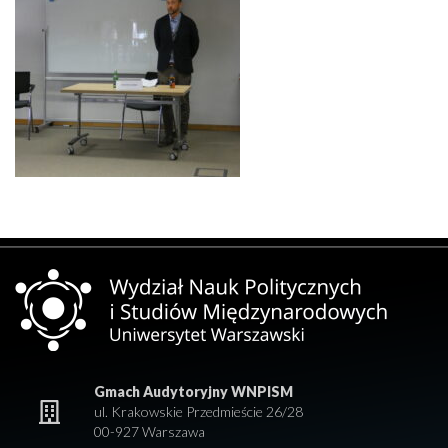
Gmach Audytoryjny WNPISM
ul. Krakowskie Przedmieście 26/28
00-927 Warszawa