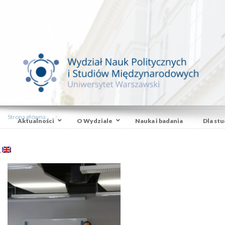
Strona główna
Aktualności
O Wydziale
Nauka i badania
Dla st