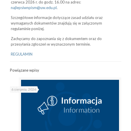
czerwca 2026 r. do godz. 16.00 na adres:
najlepsiwnpism@uw.edu.pl
.
Szczegółowe informacje dotyczące zasad udziału oraz
wymaganych dokumentów znajdują się w załączonym
regulaminie poniżej.
Zachęcamy do zapoznania się z dokumentem oraz do
przesyłania zgłoszeń w wyznaczonym terminie.
REGULAMIN
Powiązane wpisy
6 sierpnia, 2026