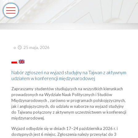
o
25 maja, 2026
Nabór zgłoszeń na wyjazd studyjny na Tajwan z aktywnym
udziałem w konferencji międzynarodowej
Zapraszamy studentów studiujących na wszystkich kierunkach
prowadzonych na Wydziale Nauk Politycznych i Studiów
Międzynarodowych , zarówno w programach polskojęzycznych,
jak i anglojęzycznych, do udziału w naborze na wyjazd studyjny
do Tajwanu połączony z aktywnym uczestnictwem w konferencji
międzynarodowej.
Wyjazd odbędzie się w dniach 17–24 października 2026 r. i
dostępnych jest 6 miejsc. Zgłoszenia należy przesyłać do 3