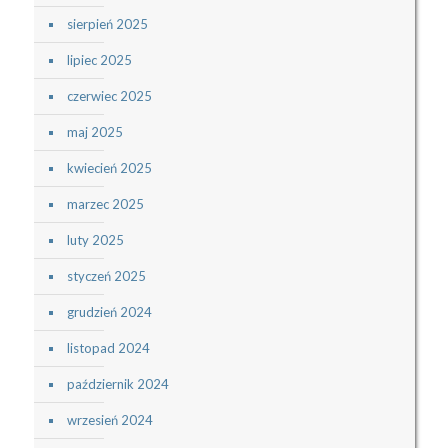
sierpień 2025
lipiec 2025
czerwiec 2025
maj 2025
kwiecień 2025
marzec 2025
luty 2025
styczeń 2025
grudzień 2024
listopad 2024
październik 2024
wrzesień 2024