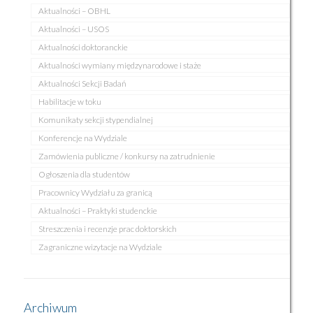
Aktualności – OBHL
Aktualności – USOS
Aktualności doktoranckie
Aktualności wymiany międzynarodowe i staże
Aktualności Sekcji Badań
Habilitacje w toku
Komunikaty sekcji stypendialnej
Konferencje na Wydziale
Zamówienia publiczne / konkursy na zatrudnienie
Ogłoszenia dla studentów
Pracownicy Wydziału za granicą
Aktualności – Praktyki studenckie
Streszczenia i recenzje prac doktorskich
Zagraniczne wizytacje na Wydziale
Archiwum