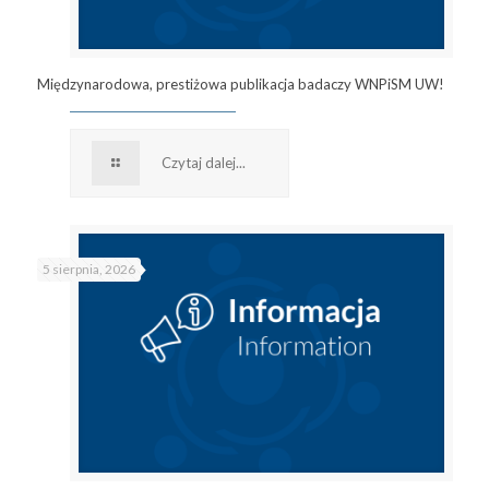
Międzynarodowa, prestiżowa publikacja badaczy WNPiSM UW!
Czytaj dalej...
5 sierpnia, 2026