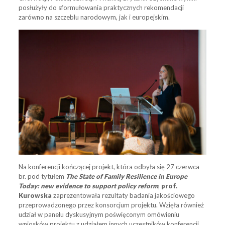
posłużyły do sformułowania praktycznych rekomendacji
zarówno na szczeblu narodowym, jak i europejskim.
Na konferencji kończącej projekt, która odbyła się 27 czerwca
br. pod tytułem
The State of Family Resilience in Europe
Today: new evidence to support policy reform
,
prof.
Kurowska
zaprezentowała rezultaty badania jakościowego
przeprowadzonego przez konsorcjum projektu. Wzięła również
udział w panelu dyskusyjnym poświęconym omówieniu
wniosków projektu z udziałem innych uczestników konferencji.