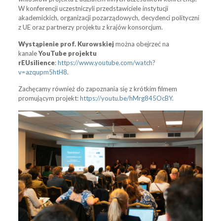
W konferencji uczestniczyli przedstawiciele instytucji
akademickich, organizacji pozarządowych, decydenci polityczni
z UE oraz partnerzy projektu z krajów konsorcjum.
Wystąpienie
prof. Kurowskiej
można obejrzeć na
kanale
YouTube projektu
rEUsilience
:
https://www.youtube.com/watch?
v=azqupm5htH8
.
Zachęcamy również do zapoznania się z krótkim filmem
promującym projekt:
https://youtu.be/hMrg845OcBY
.