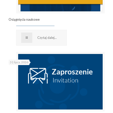
Osiągnięcia naukowe
Czytaj dalej...
31 lipca, 2026