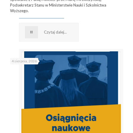
Podsekretarz Stanu w Ministerstwie Nauki i Szkolnictwa
Wyższego.
Czytaj dalej...
4 sierpnia, 2026