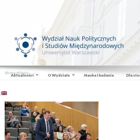
Strona główna
Aktualności
O Wydziale
Nauka i badania
Dla st