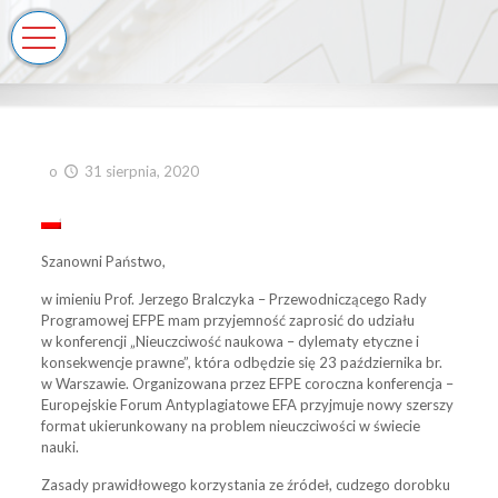
o
31 sierpnia, 2020
Szanowni Państwo,
w imieniu Prof. Jerzego Bralczyka – Przewodniczącego Rady
Programowej EFPE mam przyjemność zaprosić do udziału
w konferencji „Nieuczciwość naukowa – dylematy etyczne i
konsekwencje prawne”, która odbędzie się 23 października br.
w Warszawie. Organizowana przez EFPE coroczna konferencja –
Europejskie Forum Antyplagiatowe EFA przyjmuje nowy szerszy
format ukierunkowany na problem nieuczciwości w świecie
nauki.
Zasady prawidłowego korzystania ze źródeł, cudzego dorobku