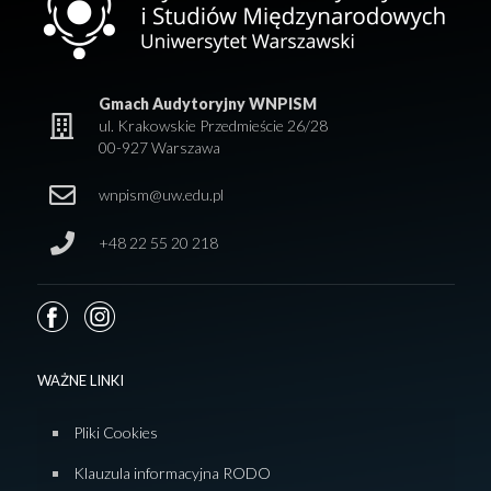
Gmach Audytoryjny WNPISM
ul. Krakowskie Przedmieście 26/28
00-927 Warszawa
wnpism@uw.edu.pl
+48 22 55 20 218
WAŻNE LINKI
Pliki Cookies
Klauzula informacyjna RODO