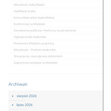
Aktualności Sekcji Badań
Habilitacje w toku
Komunikaty sekcji stypendialnej
Konferencje na Wydziale
Zamówienia publiczne / konkursy na zatrudnienie
Ogłoszenia dla studentów
Pracownicy Wydziału za granicą
Aktualności – Praktyki studenckie
Streszczenia i recenzje prac doktorskich
Zagraniczne wizytacje na Wydziale
Archiwum
sierpień 2026
lipiec 2026