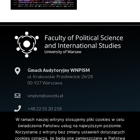
Gmach Audytoryjny WNPISM
ul. Krakowskie Przedmieście 26/28
00-927 Warszawa
wnpism@uw.edu.pl
+48 22 55 20 218
W ramach naszej witryny stosujemy pliki cookies w celu
świadczenia Państwu usług na najwyższym poziomie.
Korzystanie z witryny bez zmiany ustawień dotyczących
cookies oznacza, że będą one zamieszczane w Państwa