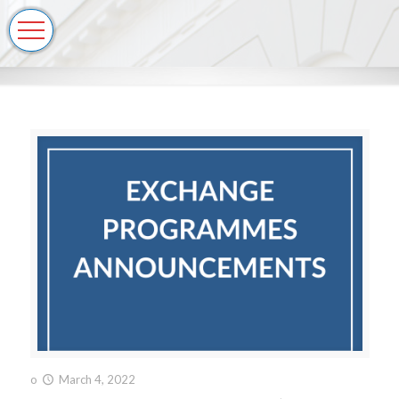
o
March 4, 2022