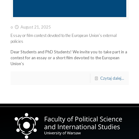
o
August 21, 2025
Essay or film contest devoted to the European Union’s external
policies
Dear Students and PhD Students! We invite you to take part in a
contest for an essay or a short film devoted to the European
Union’s
Czytaj dalej...