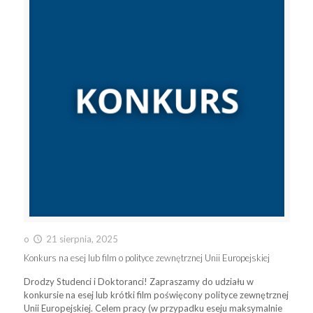
o
21 sierpnia, 2025
Konkurs na esej lub film o polityce zewnętrznej Unii Europejskiej
Drodzy Studenci i Doktoranci! Zapraszamy do udziału w
konkursie na esej lub krótki film poświęcony polityce zewnętrznej
Unii Europejskiej. Celem pracy (w przypadku eseju maksymalnie