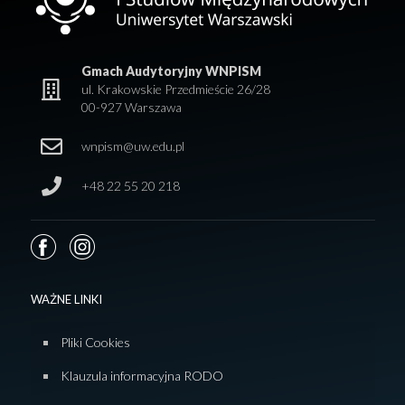
Gmach Audytoryjny WNPISM
ul. Krakowskie Przedmieście 26/28
00-927 Warszawa
wnpism@uw.edu.pl
+48 22 55 20 218
WAŻNE LINKI
Pliki Cookies
Klauzula informacyjna RODO