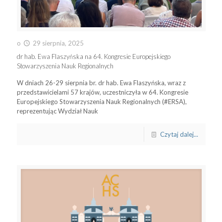
o
29 sierpnia, 2025
dr hab. Ewa Flaszyńska na 64. Kongresie Europejskiego
Stowarzyszenia Nauk Regionalnych
W dniach 26-29 sierpnia br. dr hab. Ewa Flaszyńska, wraz z
przedstawicielami 57 krajów, uczestniczyła w 64. Kongresie
Europejskiego Stowarzyszenia Nauk Regionalnych (#ERSA),
reprezentując Wydział Nauk
Czytaj dalej...