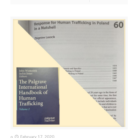
o
February 17, 2020