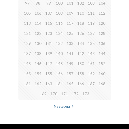
97
98
99
100
101
102
103
104
105
106
107
108
109
110
111
112
113
114
115
116
117
118
119
120
121
122
123
124
125
126
127
128
129
130
131
132
133
134
135
136
137
138
139
140
141
142
143
144
145
146
147
148
149
150
151
152
153
154
155
156
157
158
159
160
161
162
163
164
165
166
167
168
169
170
171
172
173
Następna