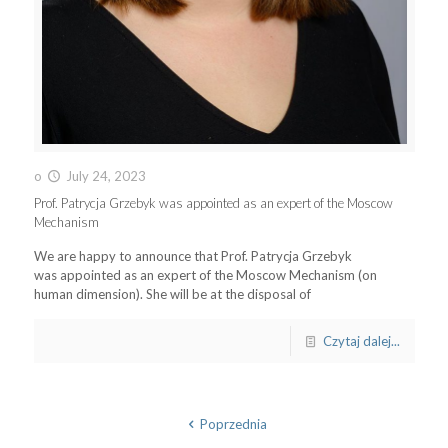
o
July 24, 2023
Prof. Patrycja Grzebyk was appointed as an expert of the Moscow
Mechanism
We are happy to announce that Prof. Patrycja Grzebyk
was appointed as an expert of the Moscow Mechanism (on
human dimension). She will be at the disposal of
Czytaj dalej...
Poprzednia