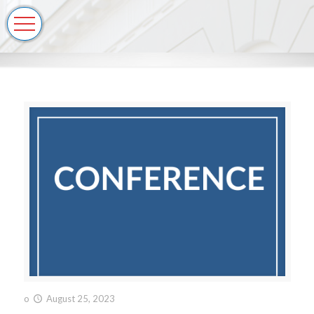
o
August 25, 2023