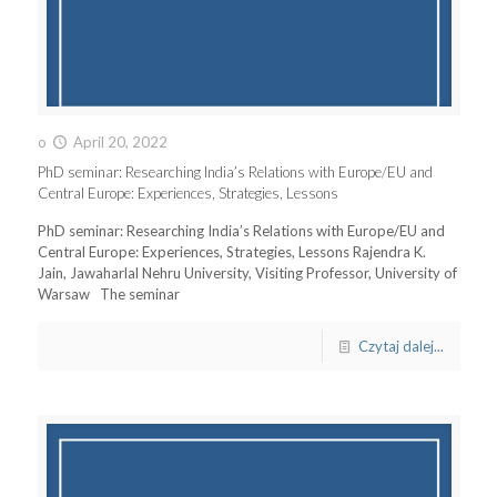
o
April 20, 2022
PhD seminar: Researching India’s Relations with Europe/EU and
Central Europe: Experiences, Strategies, Lessons
PhD seminar: Researching India’s Relations with Europe/EU and
Central Europe: Experiences, Strategies, Lessons Rajendra K.
Jain, Jawaharlal Nehru University, Visiting Professor, University of
Warsaw The seminar
Czytaj dalej...