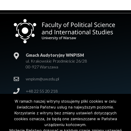
Gmach Audytoryjny WNPISM
ul. Krakowskie Przedmieście 26/28
00-927 Warszawa
wnpism@uw.edu.pl
+48 22 55 20 218
W ramach naszej witryny stosujemy pliki cookies w celu
świadczenia Państwu usług na najwyższym poziomie.
Korzystanie z witryny bez zmiany ustawień dotyczących
cookies oznacza, że będą one zamieszczane w Państwa
urządzeniu końcowym.
Możecie Państwo dokonać w każdym czasie zmiany ustawień