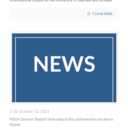
International Studies at the University of Warsaw and Groupe
Czytaj dalej...
o
October 10, 2023
Polish-German Student Workshop on the parliamentary election in
Poland