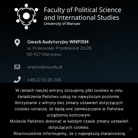
Gmach Audytoryjny WNPISM
ul. Krakowskie Przedmieście 26/28
00-927 Warszawa
wnpism@uw.edu.pl
+48 22 55 20 218
W ramach naszej witryny stosujemy pliki cookies w celu
świadczenia Państwu usług na najwyższym poziomie.
Korzystanie z witryny bez zmiany ustawień dotyczących
cookies oznacza, że będą one zamieszczane w Państwa
urządzeniu końcowym.
Możecie Państwo dokonać w każdym czasie zmiany ustawień
dotyczących cookies.
© 2026 Wydział Nauk Politycznych i Studiów
Równocześnie informujemy, że z największą starannością
Międzynarodowych. Uniwersytet Warszawski. All Rights