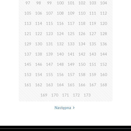
97
98
99
100
101
102
103
104
105
106
107
108
109
110
111
112
113
114
115
116
117
118
119
120
121
122
123
124
125
126
127
128
129
130
131
132
133
134
135
136
137
138
139
140
141
142
143
144
145
146
147
148
149
150
151
152
153
154
155
156
157
158
159
160
161
162
163
164
165
166
167
168
169
170
171
172
173
Następna