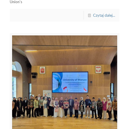
Union’s
Czytaj dalej...