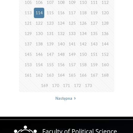
105
106
107
108
109
110
111
112
113
114
115
116
117
118
119
120
121
122
123
124
125
126
127
128
129
130
131
132
133
134
135
136
137
138
139
140
141
142
143
144
145
146
147
148
149
150
151
152
153
154
155
156
157
158
159
160
161
162
163
164
165
166
167
168
169
170
171
172
173
Następna