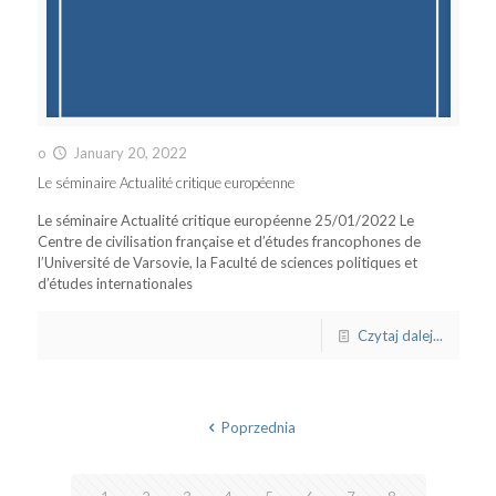
o
January 20, 2022
Le séminaire Actualité critique européenne
Le séminaire Actualité critique européenne 25/01/2022 Le
Centre de civilisation française et d’études francophones de
l’Université de Varsovie, la Faculté de sciences politiques et
d’études internationales
Czytaj dalej...
Poprzednia