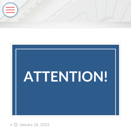
o
January 26, 2022