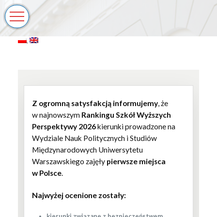
Z ogromną satysfakcją informujemy
, że
w najnowszym
Rankingu Szkół Wyższych
Perspektywy 2026
kierunki prowadzone na
Wydziale Nauk Politycznych i Studiów
Międzynarodowych Uniwersytetu
Warszawskiego zajęły
pierwsze miejsca
w Polsce
.
Najwyżej ocenione zostały:
kierunki związane z bezpieczeństwem,