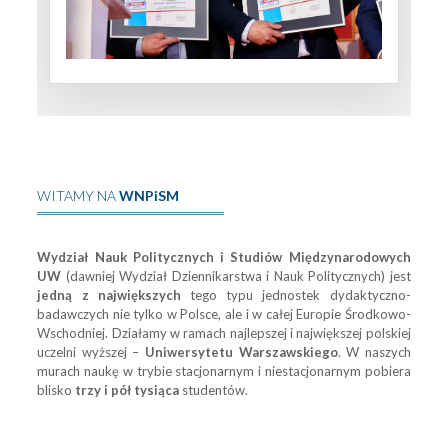
WITAMY NA
WNPiSM
Wydział Nauk Politycznych i Studiów Międzynarodowych
UW
(dawniej Wydział Dziennikarstwa i Nauk Politycznych) jest
jedną z największych
tego typu jednostek dydaktyczno-
badawczych nie tylko w Polsce, ale i w całej Europie Środkowo-
Wschodniej. Działamy w ramach najlepszej i największej polskiej
uczelni wyższej –
Uniwersytetu Warszawskiego
. W naszych
murach naukę w trybie stacjonarnym i niestacjonarnym pobiera
blisko
trzy i pół tysiąca
studentów.