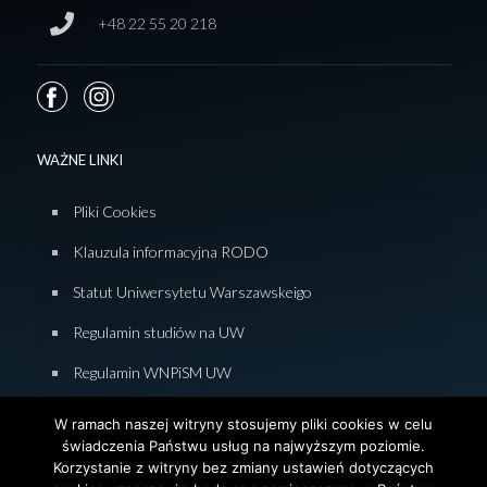
+48 22 55 20 218
WAŻNE LINKI
Pliki Cookies
Klauzula informacyjna RODO
Statut Uniwersytetu Warszawskeigo
Regulamin studiów na UW
Regulamin WNPiSM UW
Zasady studiowania na WNPiSM
W ramach naszej witryny stosujemy pliki cookies w celu
świadczenia Państwu usług na najwyższym poziomie.
Deklaracja dostępności WNPiSM
Korzystanie z witryny bez zmiany ustawień dotyczących