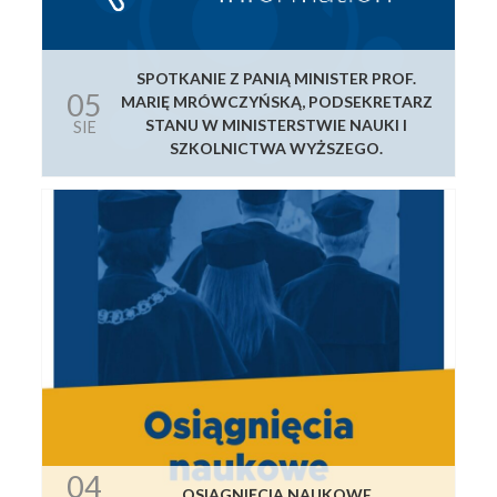
SPOTKANIE Z PANIĄ MINISTER PROF.
05
MARIĘ MRÓWCZYŃSKĄ, PODSEKRETARZ
STANU W MINISTERSTWIE NAUKI I
SIE
SZKOLNICTWA WYŻSZEGO.
04
OSIĄGNIĘCIA NAUKOWE