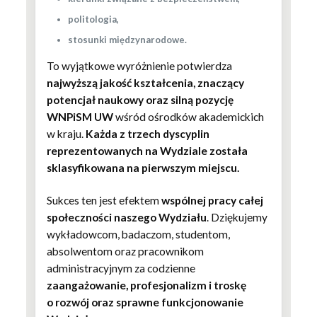
politologia,
stosunki międzynarodowe.
To wyjątkowe wyróżnienie potwierdza
najwyższą jakość kształcenia, znaczący
potencjał naukowy oraz silną pozycję
WNPiSM UW
wśród ośrodków akademickich
w kraju.
Każda z trzech dyscyplin
reprezentowanych na Wydziale została
sklasyfikowana na pierwszym miejscu.
Sukces ten jest efektem
wspólnej pracy całej
społeczności naszego Wydziału
. Dziękujemy
wykładowcom, badaczom, studentom,
absolwentom oraz pracownikom
administracyjnym za codzienne
zaangażowanie, profesjonalizm i troskę
o rozwój oraz sprawne funkcjonowanie