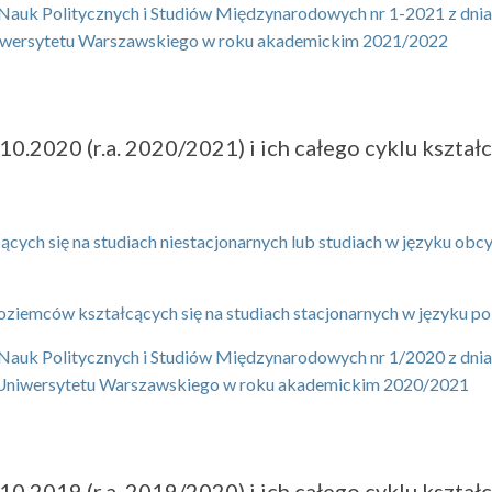
auk Politycznych i Studiów Międzynarodowych nr 1-2021 z dnia 2
iwersytetu Warszawskiego w roku akademickim 2021/2022
.2020 (r.a. 2020/2021) i ich całego cyklu kształce
ących się na studiach niestacjonarnych lub studiach w języku obc
oziemców kształcących się na studiach stacjonarnych w języku p
uk Politycznych i Studiów Międzynarodowych nr 1/2020 z dnia 29
 Uniwersytetu Warszawskiego w roku akademickim 2020/2021
.2019 (r.a. 2019/2020) i ich całego cyklu kształce