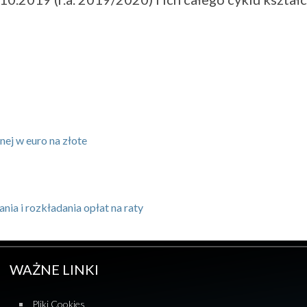
nej w euro na złote
nia i rozkładania opłat na raty
WAŻNE LINKI
Pliki Cookies