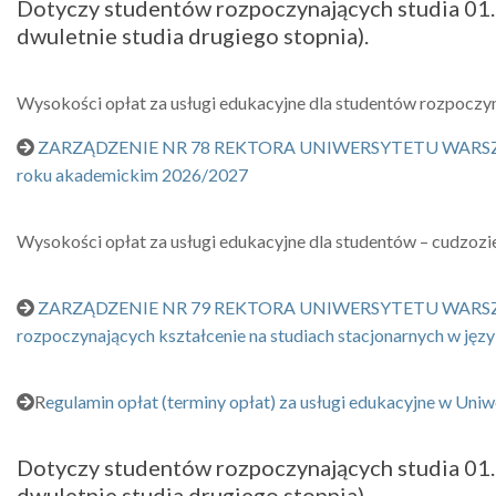
Dotyczy studentów rozpoczynających studia 01.10
dwuletnie studia drugiego stopnia).
Wysokości opłat za usługi edukacyjne dla studentów rozpocz
ZARZĄDZENIE NR 78 REKTORA UNIWERSYTETU WARSZAWSKIEGO
roku akademickim 2026/2027
Wysokości opłat za usługi edukacyjne dla studentów – cudzo
ZARZĄDZENIE NR 79 REKTORA UNIWERSYTETU WARSZAWSKIEG
rozpoczynających kształcenie na studiach stacjonarnych w j
R
egulamin opłat (terminy opłat) za usługi edukacyjne w 
Dotyczy studentów rozpoczynających studia 01.10
dwuletnie studia drugiego stopnia).