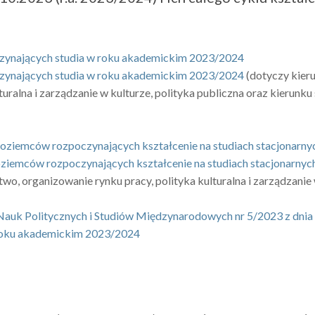
oczynających studia w roku akademickim 2023/2024
oczynających studia w roku akademickim 2023/2024
(
dotyczy kie
turalna i zarządzanie w kulturze, polityka publiczna oraz kierunku
zoziemców rozpoczynających kształcenie na studiach stacjonarn
oziemców rozpoczynających kształcenie na studiach stacjonarny
stwo,
organizow
anie rynku pracy,
polityka kulturalna i zarządzanie
uk Politycznych i Studiów Międzynarodowych nr 5/2023 z dnia 29
roku akademickim 2023/2024