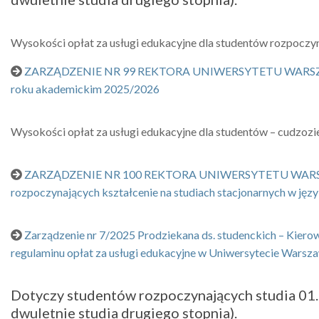
Wysokości opłat za usługi edukacyjne dla studentów rozpocz
ZARZĄDZENIE NR 99 REKTORA UNIWERSYTETU WARSZAWSKIEGO
roku akademickim 2025/2026
Wysokości opłat za usługi edukacyjne dla studentów – cudzo
ZARZĄDZENIE NR 100 REKTORA UNIWERSYTETU WARSZAWSKIE
rozpoczynających kształcenie na studiach stacjonarnych w j
Zarządzenie nr 7/2025 Prodziekana ds. studenckich – Kier
regulaminu opłat za usługi edukacyjne w Uniwersytecie War
Dotyczy studentów rozpoczynających studia 01.10
dwuletnie studia drugiego stopnia).