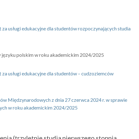
sługi edukacyjne dla studentów rozpoczynających studia
 w języku polskim w roku akademickim 2024/2025
usługi edukacyjne dla studentów – cudzoziemców
diów Międzynarodowych z dnia 27 czerwca 2024 r. w sprawie
owych w roku akademickim 2024/2025
nia (trzyletnie studia pierwszego stopnia,