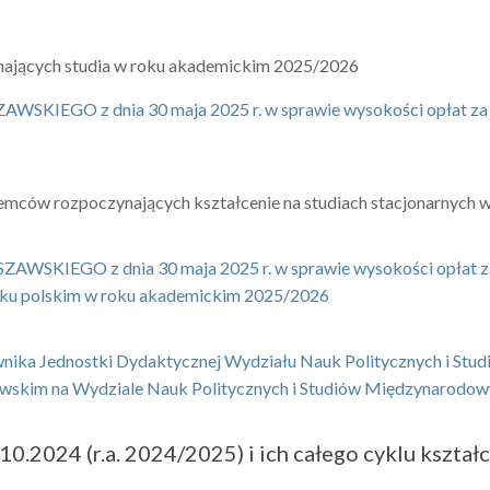
ynających studia w roku akademickim 2025/2026
 z dnia 30 maja 2025 r. w sprawie wysokości opłat za usłu
ziemców rozpoczynających kształcenie na studiach stacjonarnyc
GO z dnia 30 maja 2025 r. w sprawie wysokości opłat za us
ęzyku polskim w roku akademickim 2025/2026
ownika Jednostki Dydaktycznej Wydziału Nauk Politycznych i Stu
szawskim na Wydziale Nauk Politycznych i Studiów Międzynarod
.2024 (r.a. 2024/2025) i ich całego cyklu kształce