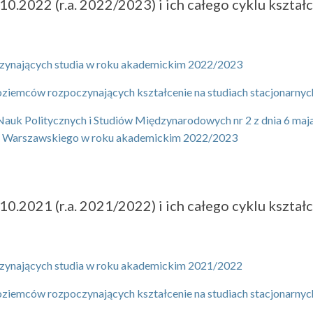
.2022 (r.a. 2022/2023) i ich całego cyklu kształce
oczynających studia w roku akademickim 2022/2023
zoziemców rozpoczynających kształcenie na studiach stacjonarn
uk Politycznych i Studiów Międzynarodowych nr 2 z dnia 6 maja 
tu Warszawskiego w roku akademickim 2022/2023
.2021 (r.a. 2021/2022) i ich całego cyklu kształce
oczynających studia w roku akademickim 2021/2022
zoziemców rozpoczynających kształcenie na studiach stacjonarn