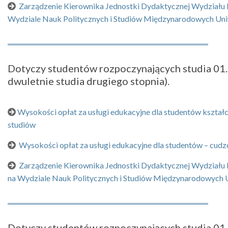
Zarządzenie Kierownika Jednostki Dydaktycznej Wydziału N
Wydziale Nauk Politycznych i Studiów Międzynarodowych Un
Dotyczy studentów rozpoczynających studia 01.10
dwuletnie studia drugiego stopnia).
Wysokości opłat za usługi edukacyjne dla studentów kształc
studiów
Wysokości opłat za usługi edukacyjne dla studentów – cudz
Zarządzenie Kierownika Jednostki Dydaktycznej Wydziału Na
na Wydziale Nauk Politycznych i Studiów Międzynarodowych
Dotyczy studentów rozpoczynających studia 01.10