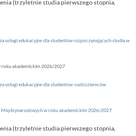
nia (trzyletnie studia pierwszego stopnia,
ługi edukacyjne dla studentów rozpoczynających studia w
h w roku akademickim 2026/2027
usługi edukacyjne dla studentów-cudzoziemców
diów Międzynarodowych w roku akademickim 2026/2027
nia (trzyletnie studia pierwszego stopnia,