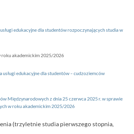
gi edukacyjne dla studentów rozpoczynających studia w
h w roku akademickim 2025/2026
ługi edukacyjne dla studentów – cudzoziemców
diów Międzynarodowych z dnia 25 czerwca 2025 r. w sprawie
owych w roku akademickim 2025/2026
nia (trzyletnie studia pierwszego stopnia,