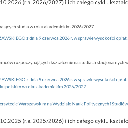
.2026 (r.a. 2026/2027) i ich całego cyklu kształce
ynających studia w roku akademickim 2026/2027
 z dnia 9 czerwca 2026 r. w sprawie wysokości opłat za us
ziemców rozpoczynających kształcenie na studiach stacjonarnyc
O z dnia 9 czerwca 2026 r. w sprawie wysokości opłat za 
ęzyku polskim w roku akademickim 2026/2027
Uniwersytecie Warszawskim na Wydziale Nauk Politycznych i Stu
.2025 (r.a. 2025/2026) i ich całego cyklu kształce