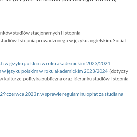
runków studiów
stacjonarnych
II stopnia
:
studiów
I stopnia prowadzonego w języku
angielskim
: Social
ych w języku polskim w roku akademickim 2023/2024
ch w języku polskim w roku akademickim 2023/2024
(
dotyczy
 w kulturze, polityka publiczna oraz kierunku
studiów
I stopnia
 czerwca 2023 r. w sprawie regulaminu opłat za studia na