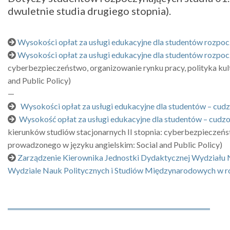
dwuletnie studia drugiego stopnia).
Wysokości opłat za usługi edukacyjne dla studentów rozp
Wysokości opłat za usługi edukacyjne dla studentów rozp
cyberbezpieczeństwo,
organizow
anie rynku pracy,
polityka kul
and Public Policy
)
—
Wysokości opłat za usługi edukacyjne dla studentów
– cud
Wysokość opłat za usługi edukacyjne dla studentów
– cudz
kierunków studiów
stacjonarnych
II stopnia
: cyberbezpieczeń
prowadzonego w języku
angielskim
: Social and Public Policy)
Zarządzenie Kierownika Jednostki Dydaktycznej Wydziału Na
Wydziale Nauk Politycznych i Studiów Międzynarodowych w 