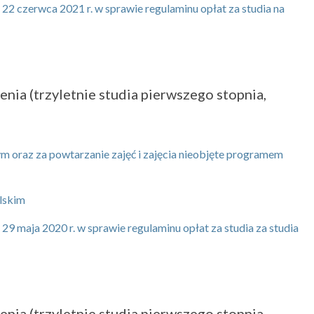
2 czerwca 2021 r. w sprawie regulaminu opłat za studia na
nia (trzyletnie studia pierwszego stopnia,
ym oraz za powtarzanie zajęć i zajęcia nieobjęte programem
olskim
 maja 2020 r. w sprawie regulaminu opłat za studia za studia
nia (trzyletnie studia pierwszego stopnia,