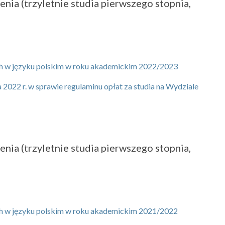
nia (trzyletnie studia pierwszego stopnia,
ych w języku polskim w roku akademickim 2022/2023
2022 r. w sprawie regulaminu opłat za studia na Wydziale
nia (trzyletnie studia pierwszego stopnia,
ych w języku polskim w roku akademickim 2021/2022