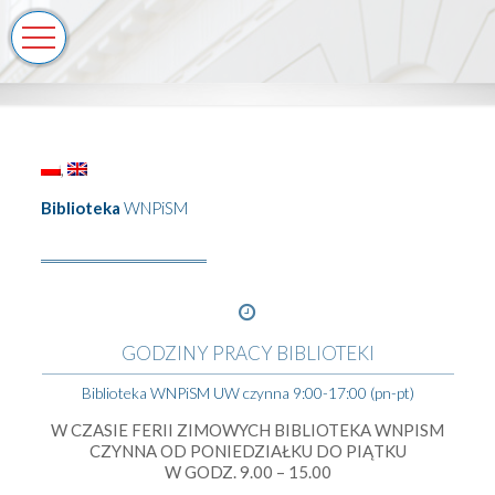
Biblioteka
WNPiSM
GODZINY PRACY BIBLIOTEKI
Biblioteka WNPiSM UW czynna 9:00-17:00 (pn-pt)
W CZASIE FERII ZIMOWYCH BIBLIOTEKA WNPISM
CZYNNA OD PONIEDZIAŁKU DO PIĄTKU
W GODZ. 9.00 – 15.00