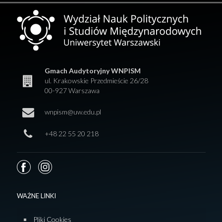
Gmach Audytoryjny WNPISM
ul. Krakowskie Przedmieście 26/28
00-927 Warszawa
wnpism@uw.edu.pl
+48 22 55 20 218
WAŻNE LINKI
Pliki Cookies