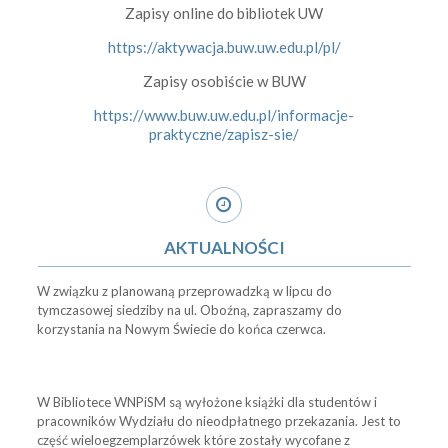
Zapisy online do bibliotek UW
https://aktywacja.buw.uw.edu.pl/pl/
Zapisy osobiście w BUW
https://www.buw.uw.edu.pl/informacje-
praktyczne/zapisz-sie/
AKTUALNOŚCI
W związku z planowaną przeprowadzką w lipcu do
tymczasowej siedziby na ul. Oboźną, zapraszamy do
korzystania na Nowym Świecie do końca czerwca.
W Bibliotece WNPiSM są wyłożone książki dla studentów i
pracowników Wydziału do nieodpłatnego przekazania. Jest to
część wieloegzemplarzówek które zostały wycofane z