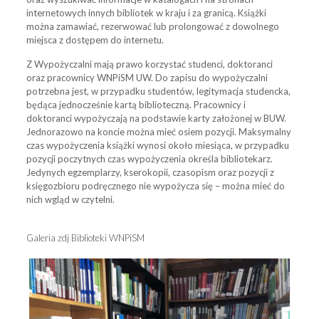
internetowych innych bibliotek w kraju i za granicą. Książki
można zamawiać, rezerwować lub prolongować z dowolnego
miejsca z dostępem do internetu.
Z Wypożyczalni mają prawo korzystać studenci, doktoranci
oraz pracownicy WNPiSM UW. Do zapisu do wypożyczalni
potrzebna jest, w przypadku studentów, legitymacja studencka,
będąca jednocześnie kartą biblioteczną. Pracownicy i
doktoranci wypożyczają na podstawie karty założonej w BUW.
Jednorazowo na koncie można mieć osiem pozycji. Maksymalny
czas wypożyczenia książki wynosi około miesiąca, w przypadku
pozycji poczytnych czas wypożyczenia określa bibliotekarz.
Jedynych egzemplarzy, kserokopii, czasopism oraz pozycji z
księgozbioru podręcznego nie wypożycza się – można mieć do
nich wgląd w czytelni.
Galeria zdj Biblioteki WNPiSM