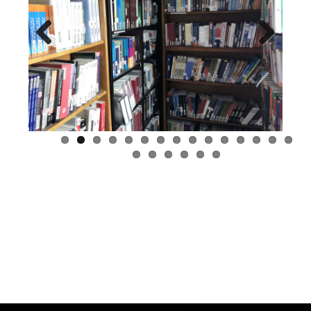
Previous
Next