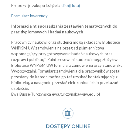
Propozycje zakupu książek:
kliknij tutaj
Formularz kwerendy
Informacja nt sporządzania zestawień tematycznych do
prac dyplomowych i badań naukowych
Pracownicy naukowi oraz studenci mogą składać w Bibliotece
WNPiSM UW zamówienia na przegląd piśmiennictwa
wspomagający przygotowywanie badań naukowych oraz
rozpraw i publikacji. Zainteresowani studenci mogą złożyć w
Bibliotece WNPiSM UW formularz zamówienia przy stanowisku
Wypożyczalni. Formularz zamówienia dla pracowników został
przesłany do katedr, można go też uzyskać kontaktując się z
Biblioteką, a następnie przesłać elektronicznie lub przekazać
osobiście:
Ewa Busse-Turczyńska ewa.turczynska@uw.edu.pl
DOSTĘPY ONLINE