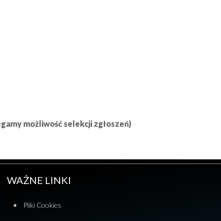
egamy możliwość selekcji zgłoszeń)
WAŻNE LINKI
Pliki Cookies