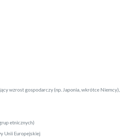
jący wzrost gospodarczy (np. Japonia, wkrótce Niemcy),
grup etnicznych)
y Unii Europejskiej