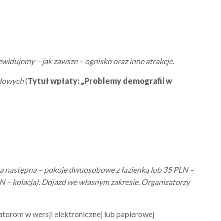
dujemy – jak zawsze – ognisko oraz inne atrakcje.
odowych
(
Tytuł wpłaty: „Problemy demografii w
a następna – pokoje dwuosobowe z łazienką lub 35 PLN –
LN – kolacja). Dojazd we własnym zakresie. Organizatorzy
torom w wersji elektronicznej lub papierowej