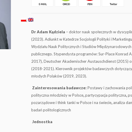
Dr Adam Kądziela
– doktor nauk społecznych w dyscyplinie
(2023). Adiunkt w Katedrze Socjologii Polityki i Marketin
Wydziału Nauk Politycznych i Studiów Międzynarodowych – 
publicznego. Stypendysta programów: Sur-Place Konrad 
2017), Deutscher Akademischer Austauschdienst (2015) 
(2018-2021). Kierownik projektów badawczych dotyczącyc
młodych Polaków (2019, 2023).
Zainteresowania badawcze:
Postawy i zachowania pol
polityczna młodzieży w Polsce
,
partycypacja polityczna
,
ps
pozarządowe i think tanki w Polsce i na świecie
,
analiza da
badań politologicznych
Jednostka