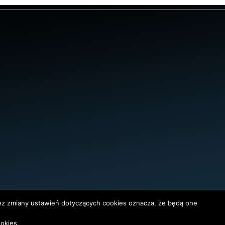
bez zmiany ustawień dotyczących cookies oznacza, że będą one
okies.
InterAktywni