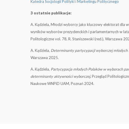
Katedra Socjologii Polityki i Marketingu Politycznego
3 ostatnie publikacje:
A. Kądziela, Młodzi wyborcy jako kluczowy elektorat dla 
wyników wyborów prezydenckich i parlamentarnych w lata
Politologiczne vol. 78, R. Staniszewski (red.), Warszawa 20
A. Kądziela,
Determinanty partycypacji wyborczej młodych
Warszawa 2025.
A. Kądziela,
Partycypacja młodych Polaków w wyborach par
determinanty aktywności wyborczej
, Przegląd Politologi
Naukowe WNPiD UAM, Poznań 2024.