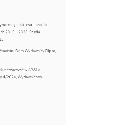
wyborczego sukcesu – analiza
ch 2015 – 2023, Studia
25.
 Polaków
, Dom Wydawnicy Elipsa,
lamentarnych w 2023 r. –
czny 4/2024, Wydawnictwo