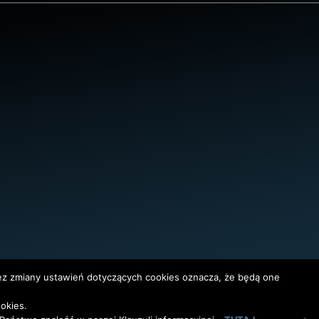
bez zmiany ustawień dotyczących cookies oznacza, że będą one
okies.
InterAktywni