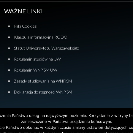
WAŻNE LINKI
Pliki Cookies
Klauzula informacyjna RODO
Statut Uniwersytetu Warszawskeigo
Regulamin studiów na UW
Regulamin WNPiSM UW
Zasady studiowania na WNPiSM
Deklaracja dostępności WNPiSM
dczenia Państwu usług na najwyższym poziomie. Korzystanie z witryny 
zamieszczane w Państwa urządzeniu końcowym.
ie Państwo dokonać w każdym czasie zmiany ustawień dotyczących co
tet Warszawski. All Rights Reserved. Projekt i realizacja strony
Agencja