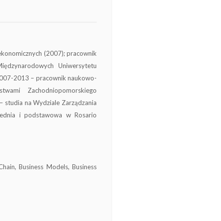
ekonomicznych (2007); pracownik
Międzynarodowych Uniwersytetu
 2007-2013 – pracownik naukowo-
stwami Zachodniopomorskiego
– studia na Wydziale Zarządzania
średnia i podstawowa w Rosario
 Chain, Business Models, Business