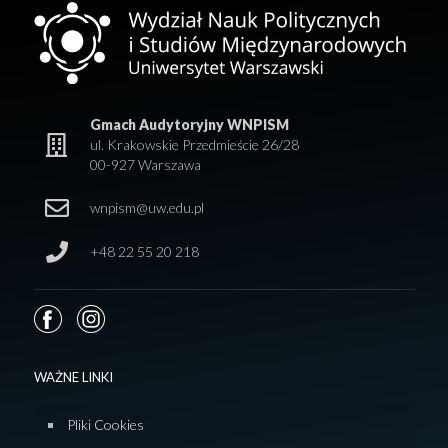
Gmach Audytoryjny WNPISM
ul. Krakowskie Przedmieście 26/28
00-927 Warszawa
wnpism@uw.edu.pl
+48 22 55 20 218
WAŻNE LINKI
Pliki Cookies