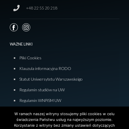
+48 22 55 20 218
WAŻNE LINKI
Pliki Cookies
Klauzula informacyjna RODO
Statut Uniwersytetu Warszawskeigo
Regulamin studiów na UW
Regulamin WNPiSM UW
Zasady studiowania na WNPiSM
W ramach naszej witryny stosujemy pliki cookies w celu
świadczenia Państwu usług na najwyższym poziomie.
Deklaracja dostępności WNPiSM
Korzystanie z witryny bez zmiany ustawień dotyczących