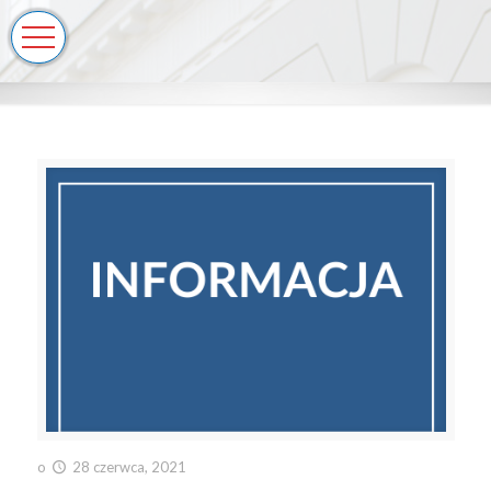
o
28 czerwca, 2021