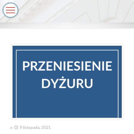
o
9 listopada, 2021