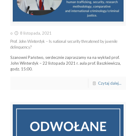
o
8 listopada, 2021
Prof. John Winterdyk – Is national security threatened by juvenile
delinquency?
Szanowni Państwo, serdecznie zapraszamy na na wykład prof.
John Winterdyk – 22 listopada 2021 r. aula prof. Baszkiewicza,
godz. 15:00.
Czytaj dalej...