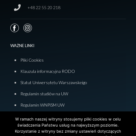
+48 22 55 20 218
WAŻNE LINKI
Pliki Cookies
Klauzula informacyjna RODO
Statut Uniwersytetu Warszawskeigo
Regulamin studiów na UW
Regulamin WNPiSM UW
Zasady studiowania na WNPiSM
W ramach naszej witryny stosujemy pliki cookies w celu
świadczenia Państwu usług na najwyższym poziomie.
Deklaracja dostępności WNPiSM
Korzystanie z witryny bez zmiany ustawień dotyczących