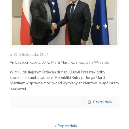
o
5 listopada, 2021
Ambasador Kuby p. Jorge Martí Martínez z wizytą na Wydziale
W dniu dzisiejszym Dziekan dr hab. Daniel Przastek odbył
spotkanie z ambasadorem Republiki Kuby p. Jorge Martí
Martínez w sprawie możliwości wymiany studentów i współpracy
naukowej
Czytaj dalej...
Poprzednia