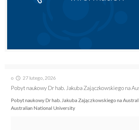
o
27 lutego, 2026
Pobyt naukowy Dr hab. Jakuba Zajączkowskiego na Aus
Pobyt naukowy Dr hab. Jakuba Zajączkowskiego na Australi
Australian National University