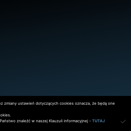
bez zmiany ustawień dotyczących cookies oznacza, że będą one
okies.
InterAktywni
aństwo znaleźć w naszej Klauzuli informacyjnej -
TUTAJ