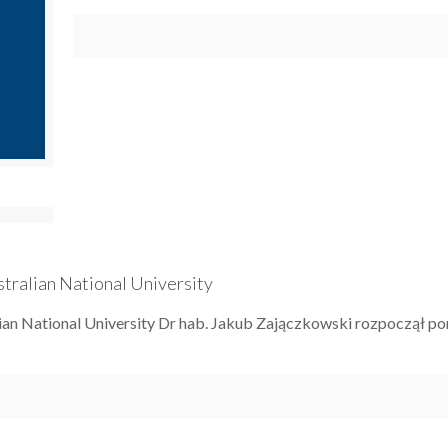
tralian National University
an National University Dr hab. Jakub Zajączkowski rozpoczął po