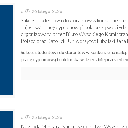
o
26 lutego, 2026
Sukces studentów i doktorantów w konkursie na n
najlepszą pracę dyplomową i doktorską w dziedz
organizowaną przez Biuro Wysokiego Komisarz
Polsce oraz Katolicki Uniwersytet Lubelski Jana 
Sukces studentów i doktorantów w konkursie na najlep
pracę dyplomową i doktorską w dziedzinie przesiedle
o
25 lutego, 2026
Nagroda Ministra Nauki i Szkolnictwa Wyższego