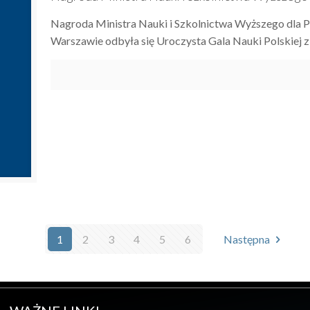
Nagroda Ministra Nauki i Szkolnictwa Wyższego dla 
Warszawie odbyła się Uroczysta Gala Nauki Polskiej z
1
2
3
4
5
6
Następna