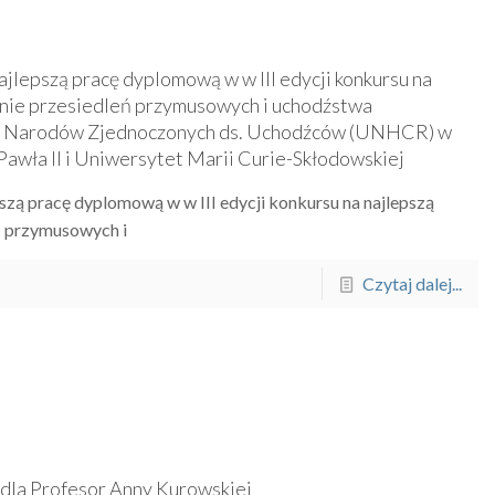
ajlepszą pracę dyplomową w w III edycji konkursu na
inie przesiedleń przymusowych i uchodźstwa
a Narodów Zjednoczonych ds. Uchodźców (UNHCR) w
Pawła II i Uniwersytet Marii Curie-Skłodowskiej
szą pracę dyplomową w w III edycji konkursu na najlepszą
ń przymusowych i
Czytaj dalej...
 dla Profesor Anny Kurowskiej