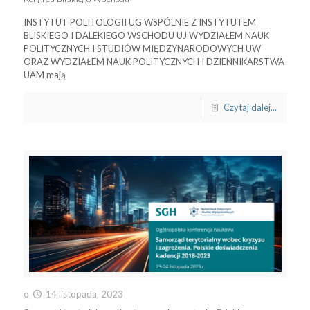
INSTYTUT POLITOLOGII UG WSPÓLNIE Z INSTYTUTEM
BLISKIEGO I DALEKIEGO WSCHODU UJ WYDZIAŁEM NAUK
POLITYCZNYCH I STUDIÓW MIĘDZYNARODOWYCH UW
ORAZ WYDZIAŁEM NAUK POLITYCZNYCH I DZIENNIKARSTWA
UAM mają
Czytaj dalej...
o
14 listopada, 2023