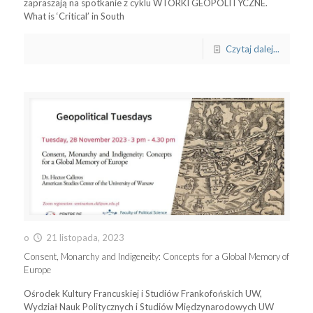
zapraszają na spotkanie z cyklu WTORKI GEOPOLITYCZNE.
What is ‘Critical’ in South
Czytaj dalej...
o
21 listopada, 2023
Consent, Monarchy and Indigeneity: Concepts for a Global Memory of
Europe
Ośrodek Kultury Francuskiej i Studiów Frankofońskich UW,
Wydział Nauk Politycznych i Studiów Międzynarodowych UW