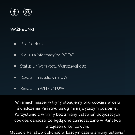
WAŻNE LINKI
Pliki Cookies
Klauzula informacyjna RODO
Statut Uniwersytetu Warszawskeigo
Regulamin studiów na UW
Regulamin WNPiSM UW
Zasady studiowania na WNPiSM
W ramach naszej witryny stosujemy pliki cookies w celu
świadczenia Państwu usług na najwyższym poziomie.
Deklaracja dostępności WNPiSM
Korzystanie z witryny bez zmiany ustawień dotyczących
cookies oznacza, że będą one zamieszczane w Państwa
urządzeniu końcowym.
Możecie Państwo dokonać w każdym czasie zmiany ustawień