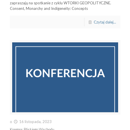
zapraszają na spotkanie z cyklu WTORKI GEOPOLITYCZNE.
Consent, Monarchy and Indigeneity: Concepts
Czytaj dalej...
o
16 listopada, 2023
Kongres Bliskiego Wschodu