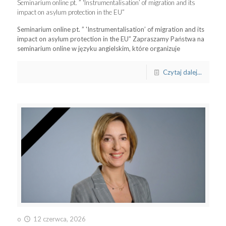
Seminarium online pt. ” 'Instrumentalisation’ of migration and its
impact on asylum protection in the EU”
Seminarium online pt. ” 'Instrumentalisation’ of migration and its
impact on asylum protection in the EU” Zapraszamy Państwa na
seminarium online w języku angielskim, które organizuje
Czytaj dalej...
o
12 czerwca, 2026