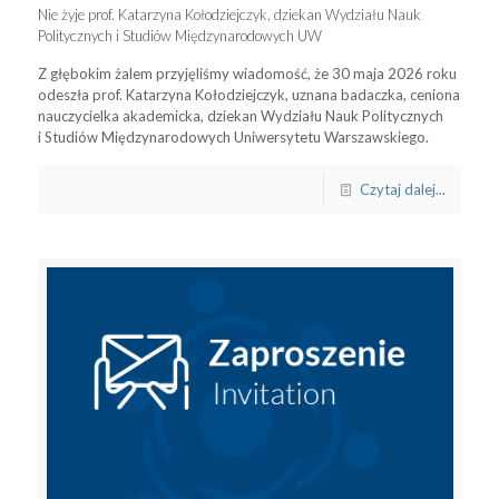
Nie żyje prof. Katarzyna Kołodziejczyk, dziekan Wydziału Nauk
Politycznych i Studiów Międzynarodowych UW
Z głębokim żalem przyjęliśmy wiadomość, że 30 maja 2026 roku
odeszła prof. Katarzyna Kołodziejczyk, uznana badaczka, ceniona
nauczycielka akademicka, dziekan Wydziału Nauk Politycznych
i Studiów Międzynarodowych Uniwersytetu Warszawskiego.
Czytaj dalej...