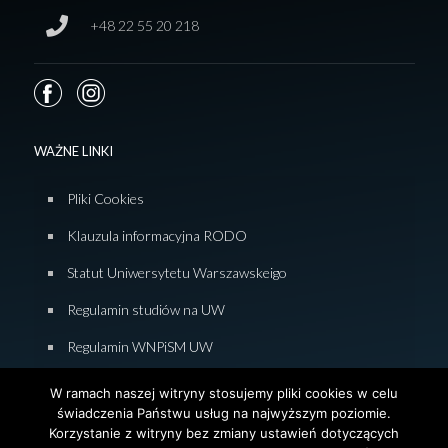
+48 22 55 20 218
WAŻNE LINKI
Pliki Cookies
Klauzula informacyjna RODO
Statut Uniwersytetu Warszawskeigo
Regulamin studiów na UW
Regulamin WNPiSM UW
Zasady studiowania na WNPiSM
W ramach naszej witryny stosujemy pliki cookies w celu
świadczenia Państwu usług na najwyższym poziomie.
Deklaracja dostępności WNPiSM
Korzystanie z witryny bez zmiany ustawień dotyczących