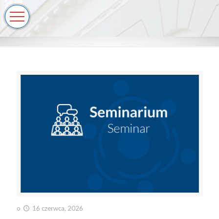
o
16 czerwca, 2026