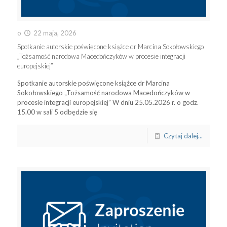
o
22 maja, 2026
Spotkanie autorskie poświęcone książce dr Marcina Sokołowskiego
„Tożsamość narodowa Macedończyków w procesie integracji
europejskiej”
Spotkanie autorskie poświęcone książce dr Marcina
Sokołowskiego „Tożsamość narodowa Macedończyków w
procesie integracji europejskiej” W dniu 25.05.2026 r. o godz.
15.00 w sali 5 odbędzie się
Czytaj dalej...