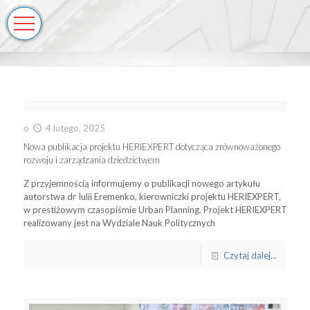
o
4 lutego, 2025
Nowa publikacja projektu HERIEXPERT dotycząca zrównoważonego
rozwoju i zarządzania dziedzictwem
Z przyjemnością informujemy o publikacji nowego artykułu
autorstwa dr Iulii Eremenko, kierowniczki projektu HERIEXPERT,
w prestiżowym czasopiśmie Urban Planning. Projekt HERIEXPERT
realizowany jest na Wydziale Nauk Politycznych
Czytaj dalej...