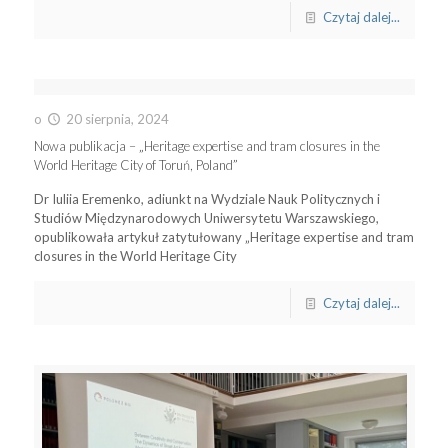
Czytaj dalej...
o
20 sierpnia, 2024
Nowa publikacja – „Heritage expertise and tram closures in the
World Heritage City of Toruń, Poland”
Dr Iuliia Eremenko, adiunkt na Wydziale Nauk Politycznych i
Studiów Międzynarodowych Uniwersytetu Warszawskiego,
opublikowała artykuł zatytułowany „Heritage expertise and tram
closures in the World Heritage City
Czytaj dalej...