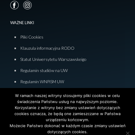
WAŻNE LINKI
Pliki Cookies
Klauzula informacyjna RODO
Statut Uniwersytetu Warszawskeigo
Regulamin studiów na UW
Regulamin WNPiSM UW
Zasady studiowania na WNPiSM
W ramach naszej witryny stosujemy pliki cookies w celu
świadczenia Państwu usług na najwyższym poziomie.
Deklaracja dostępności WNPiSM
Korzystanie z witryny bez zmiany ustawień dotyczących
cookies oznacza, że będą one zamieszczane w Państwa
urządzeniu końcowym.
Możecie Państwo dokonać w każdym czasie zmiany ustawień
dotyczących cookies.
© 2026 Wydział Nauk Politycznych i Studiów