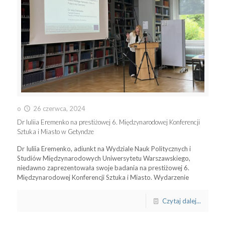
o
26 czerwca, 2024
Dr Iuliia Eremenko na prestiżowej 6. Międzynarodowej Konferencji
Sztuka i Miasto w Getyndze
Dr Iuliia Eremenko, adiunkt na Wydziale Nauk Politycznych i
Studiów Międzynarodowych Uniwersytetu Warszawskiego,
niedawno zaprezentowała swoje badania na prestiżowej 6.
Międzynarodowej Konferencji Sztuka i Miasto. Wydarzenie
Czytaj dalej...