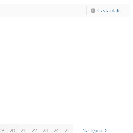
Czytaj dalej...
19
20
21
22
23
24
25
Następna