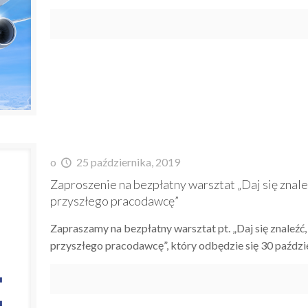
o
25 października, 2019
Zaproszenie na bezpłatny warsztat „Daj się znaleź
przyszłego pracodawcę”
Zapraszamy na bezpłatny warsztat pt. „Daj się znaleźć,
przyszłego pracodawcę”, który odbędzie się 30 paździ