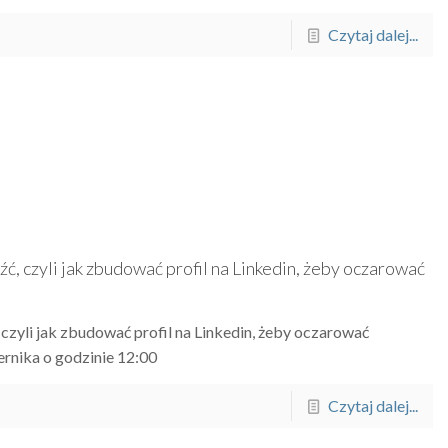
Czytaj dalej...
ć, czyli jak zbudować profil na Linkedin, żeby oczarować
 czyli jak zbudować profil na Linkedin, żeby oczarować
ernika o godzinie 12:00
Czytaj dalej...