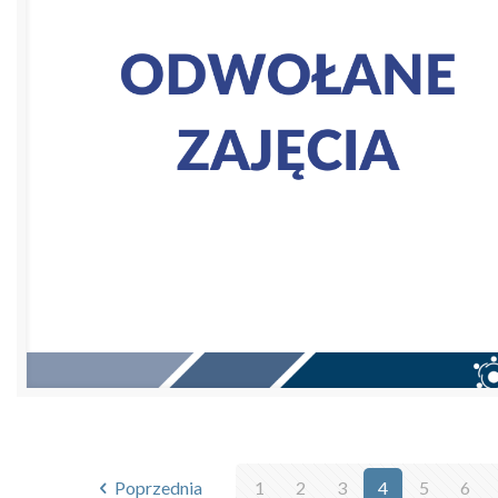
Poprzednia
1
2
3
4
5
6