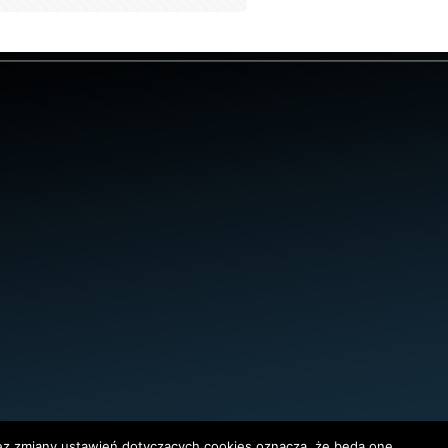
bez zmiany ustawień dotyczących cookies oznacza, że będą one