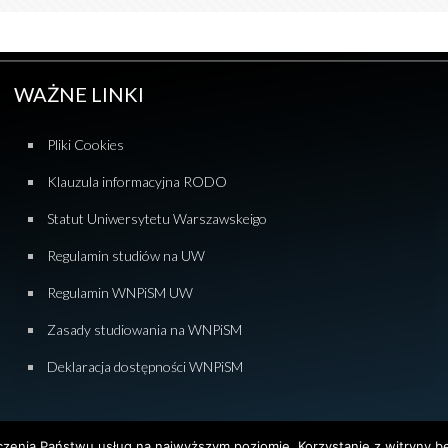
WAŻNE LINKI
Pliki Cookies
Klauzula informacyjna RODO
Statut Uniwersytetu Warszawskeigo
Regulamin studiów na UW
Regulamin WNPiSM UW
Zasady studiowania na WNPiSM
Deklaracja dostępności WNPiSM
dczenia Państwu usług na najwyższym poziomie. Korzystanie z witryny 