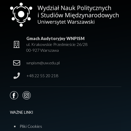
Gmach Audytoryjny WNPISM
ul. Krakowskie Przedmieście 26/28
00-927 Warszawa
wnpism@uw.edu.pl
+48 22 55 20 218
WAŻNE LINKI
Pliki Cookies