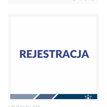
o
21 grudnia, 2019