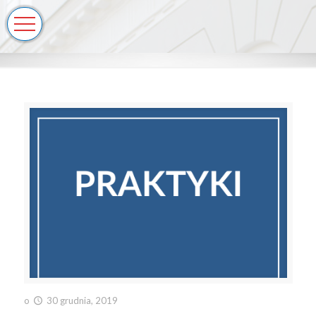
o
30 grudnia, 2019