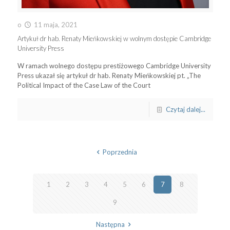
o
11 maja, 2021
Artykuł dr hab. Renaty Mieńkowskiej w wolnym dostępie Cambridge
University Press
W ramach wolnego dostępu prestiżowego Cambridge University
Press ukazał się artykuł dr hab. Renaty Mieńkowskiej pt. „The
Political Impact of the Case Law of the Court
Czytaj dalej...
Poprzednia
1
2
3
4
5
6
7
8
9
Następna