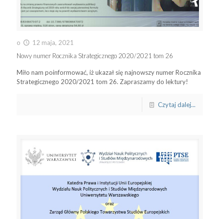
o
12 maja, 2021
Nowy numer Rocznika Strategicznego 2020/2021 tom 26
Miło nam poinformować, iż ukazał się najnowszy numer Rocznika
Strategicznego 2020/2021 tom 26. Zapraszamy do lektury!
Czytaj dalej...