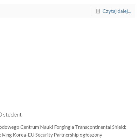
Czytaj dalej...
D student
rodowego Centrum Nauki Forging a Transcontinental Shield:
olving Korea-EU Security Partnership ogłoszony