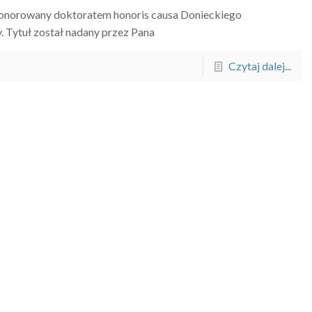
ł uhonorowany doktoratem honoris causa Donieckiego
 Tytuł został nadany przez Pana
Czytaj dalej...