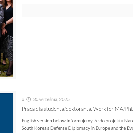
o
30 września, 2025
Praca dla studenta/doktoranta. Work for MA/Ph
English version below Informujemy, że do projektu Na
South Korea’s Defense Diplomacy in Europe and the Ev