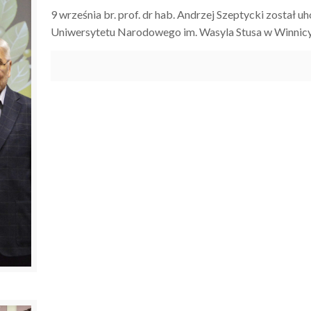
9 września br. prof. dr hab. Andrzej Szeptycki zosta
Uniwersytetu Narodowego im. Wasyla Stusa w Winnicy.