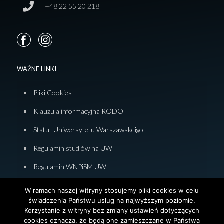
+48 22 55 20 218
WAŻNE LINKI
Pliki Cookies
Klauzula informacyjna RODO
Statut Uniwersytetu Warszawskeigo
Regulamin studiów na UW
Regulamin WNPiSM UW
Zasady studiowania na WNPiSM
W ramach naszej witryny stosujemy pliki cookies w celu
świadczenia Państwu usług na najwyższym poziomie.
Deklaracja dostępności WNPiSM
Korzystanie z witryny bez zmiany ustawień dotyczących
cookies oznacza, że będą one zamieszczane w Państwa