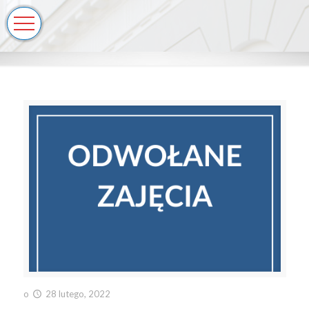
o
28 lutego, 2022