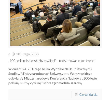
o
28 lutego, 2022
„100-lecie polskiej służby cywilnej” – podsumowanie konferencji
W dniach 24-25 lutego br. na Wydziale Nauk Politycznych i
Studiów Międzynarodowych Uniwersytetu Warszawskiego
odbyła się Międzynarodowa Konferencja Naukowa „100-lecie
polskiej służby cywilnej” która zgromadziła szeroką
Czytaj dalej...