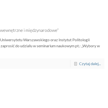
e wewnętrzne i międzynarodowe”
niwersytetu Warszawskiego oraz Instytut Politologii
 zaprosić do udziału w seminarium naukowym pt.: „Wybory w
Czytaj dalej...