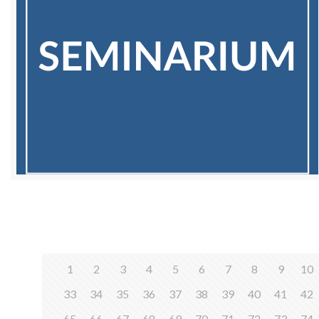
1
2
3
4
5
6
7
8
9
10
33
34
35
36
37
38
39
40
41
42
65
66
67
68
69
70
71
72
73
74