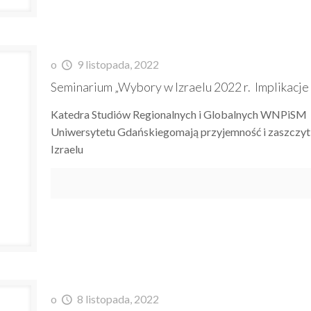
o
9 listopada, 2022
Seminarium „Wybory w Izraelu 2022 r. Implikacj
Katedra Studiów Regionalnych i Globalnych WNPiSM U
Uniwersytetu Gdańskiegomają przyjemność i zaszczyt
Izraelu
o
8 listopada, 2022