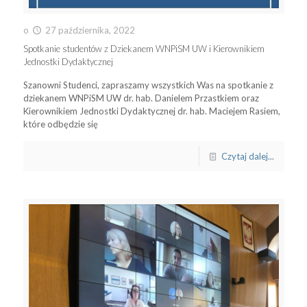
o
27 października, 2022
Spotkanie studentów z Dziekanem WNPiSM UW i Kierownikiem
Jednostki Dydaktycznej
Szanowni Studenci, zapraszamy wszystkich Was na spotkanie z
dziekanem WNPiSM UW dr. hab. Danielem Przastkiem oraz
Kierownikiem Jednostki Dydaktycznej dr. hab. Maciejem Rasiem,
które odbędzie się
Czytaj dalej...