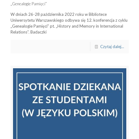
„Genealogie Pamięci”
W dniach 26-28 października 2022 roku w Bibliotece
Uniwersytetu Warszawskiego odbywa się 12. konferencja z cyklu
„Genealogie Pamięci” pt. „History and Memory in International
Relations”. Badaczki
Czytaj dalej...