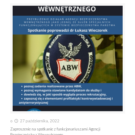
o
27 października, 2022
Zaproszenie na spotkanie z funkcjonariuszami Agencji
Bezpieczeństwa Wewnętrznego