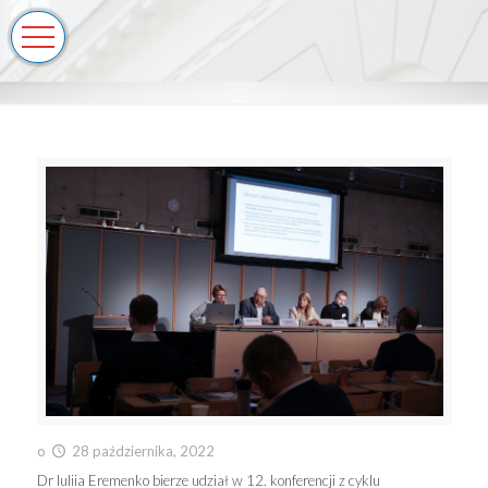
o
28 października, 2022
Dr Iuliia Eremenko bierze udział w 12. konferencji z cyklu