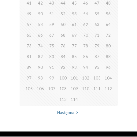
41
42
43
44
45
46
47
48
49
50
51
52
53
54
55
56
57
58
59
60
61
62
63
64
65
66
67
68
69
70
71
72
73
74
75
76
77
78
79
80
81
82
83
84
85
86
87
88
89
90
91
92
93
94
95
96
97
98
99
100
101
102
103
104
105
106
107
108
109
110
111
112
113
114
Następna