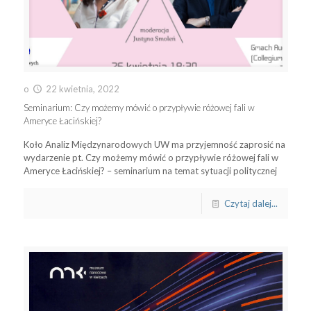
o
22 kwietnia, 2022
Seminarium: Czy możemy mówić o przypływie różowej fali w
Ameryce Łacińskiej?
Koło Analiz Międzynarodowych UW ma przyjemność zaprosić na
wydarzenie pt. Czy możemy mówić o przypływie różowej fali w
Ameryce Łacińskiej? – seminarium na temat sytuacji politycznej
Czytaj dalej...