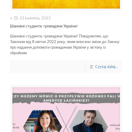
o
23 kwietnia, 2022
Шановні студенти, громадяни України!
Шановні студенти, громадяни України! Повідомляю, що
Законом від 8 квітня 2022 року, яким внесено зміни до Закону
про надання допомоги громадянам України у зв’язку із
збройним
Czytaj dalej...