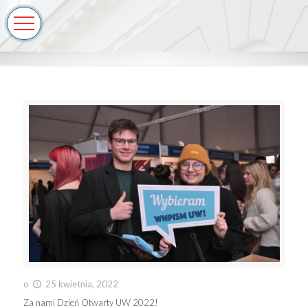
o
25 kwietnia, 2022
Za nami Dzień Otwarty UW 2022!