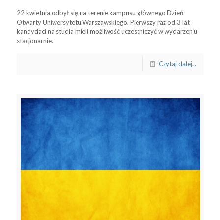
22 kwietnia odbył się na terenie kampusu głównego Dzień
Otwarty Uniwersytetu Warszawskiego. Pierwszy raz od 3 lat
kandydaci na studia mieli możliwość uczestniczyć w wydarzeniu
stacjonarnie.
Czytaj dalej...