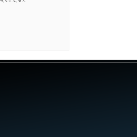
 vol. 3., nr 3.