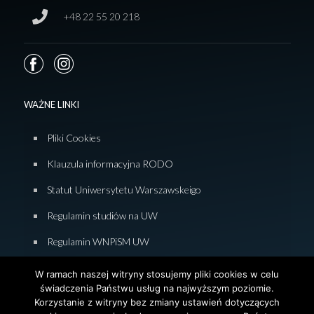
+48 22 55 20 218
WAŻNE LINKI
Pliki Cookies
Klauzula informacyjna RODO
Statut Uniwersytetu Warszawskeigo
Regulamin studiów na UW
Regulamin WNPiSM UW
Zasady studiowania na WNPiSM
W ramach naszej witryny stosujemy pliki cookies w celu
świadczenia Państwu usług na najwyższym poziomie.
Deklaracja dostępności WNPiSM
Korzystanie z witryny bez zmiany ustawień dotyczących