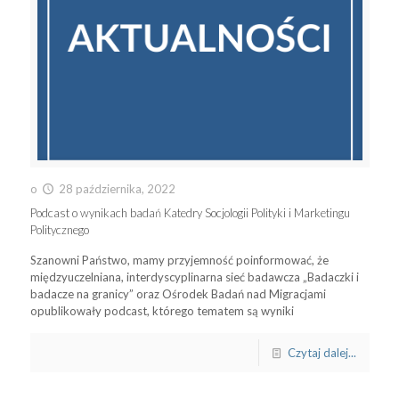
o
28 października, 2022
Podcast o wynikach badań Katedry Socjologii Polityki i Marketingu
Politycznego
Szanowni Państwo, mamy przyjemność poinformować, że
międzyuczelniana, interdyscyplinarna sieć badawcza „Badaczki i
badacze na granicy” oraz Ośrodek Badań nad Migracjami
opublikowały podcast, którego tematem są wyniki
Czytaj dalej...