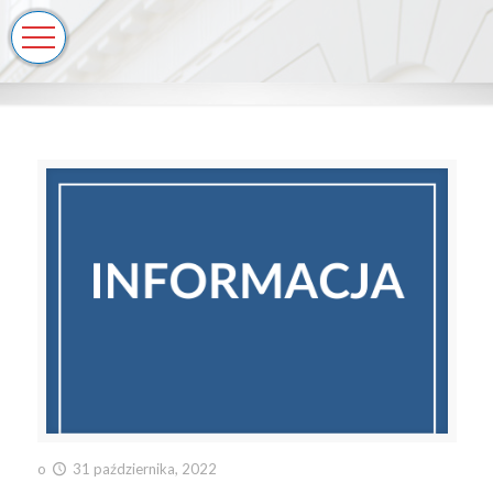
o
31 października, 2022