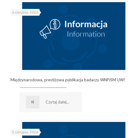
6 sierpnia, 2026
Międzynarodowa, prestiżowa publikacja badaczy WNPiSM UW!
Czytaj dalej...
5 sierpnia, 2026