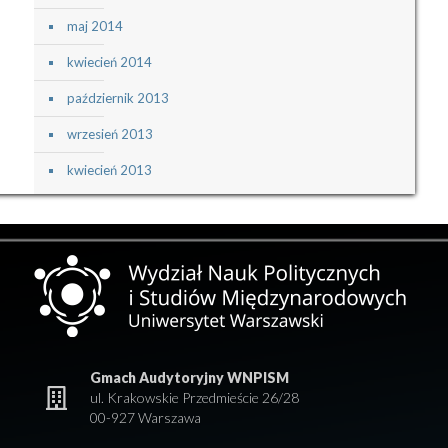
maj 2014
kwiecień 2014
październik 2013
wrzesień 2013
kwiecień 2013
Gmach Audytoryjny WNPISM
ul. Krakowskie Przedmieście 26/28
00-927 Warszawa