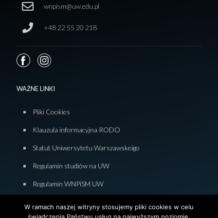
wnpism@uw.edu.pl
+48 22 55 20 218
WAŻNE LINKI
Pliki Cookies
Klauzula informacyjna RODO
Statut Uniwersytetu Warszawskeigo
Regulamin studiów na UW
Regulamin WNPiSM UW
Zasady studiowania na WNPiSM
W ramach naszej witryny stosujemy pliki cookies w celu
świadczenia Państwu usług na najwyższym poziomie.