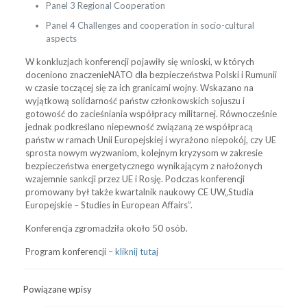
Panel 3 Regional Cooperation
Panel 4 Challenges and cooperation in socio-cultural
aspects
W konkluzjach konferencji pojawiły się wnioski, w których
doceniono znaczenieNATO dla bezpieczeństwa Polski i Rumunii
w czasie toczącej się za ich granicami wojny. Wskazano na
wyjątkową solidarność państw członkowskich sojuszu i
gotowość do zacieśniania współpracy militarnej. Równocześnie
jednak podkreślano niepewność związaną ze współpracą
państw w ramach Unii Europejskiej i wyrażono niepokój, czy UE
sprosta nowym wyzwaniom, kolejnym kryzysom w zakresie
bezpieczeństwa energetycznego wynikającym z nałożonych
wzajemnie sankcji przez UE i Rosję. Podczas konferencji
promowany był także kwartalnik naukowy CE UW„Studia
Europejskie – Studies in European Affairs”.
Konferencja zgromadziła około 50 osób.
Program konferencji –
kliknij tutaj
Powiązane wpisy