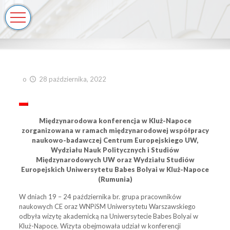
o
28 października, 2022
Międzynarodowa konferencja w Kluż-Napoce
zorganizowana w ramach międzynarodowej współpracy
naukowo-badawczej Centrum Europejskiego UW,
Wydziału Nauk Politycznych i Studiów
Międzynarodowych UW oraz Wydziału Studiów
Europejskich Uniwersytetu Babes Bolyai w Kluż-Napoce
(Rumunia)
W dniach 19 – 24 października br. grupa pracowników
naukowych CE oraz WNPiSM Uniwersytetu Warszawskiego
odbyła wizytę akademicką na Uniwersytecie Babes Bolyai w
Kluż-Napoce. Wizyta obejmowała udział w konferencji