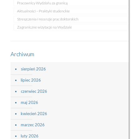
Pracownicy Wydziału za granicą
Aktualności – Praktyki studenckie
Streszczenia i recenzje prac doktorskich
Zagraniczne wizytacje na Wydziale
Archiwum
sierpień 2026
lipiec 2026
czerwiec 2026
maj 2026
kwiecień 2026
marzec 2026
luty 2026