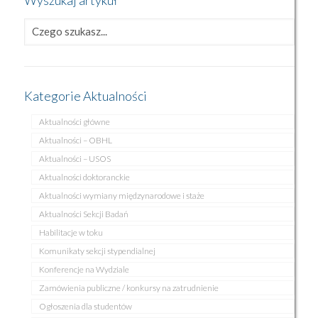
Wyszukaj artykuł
Kategorie Aktualności
Aktualności główne
Aktualności – OBHL
Aktualności – USOS
Aktualności doktoranckie
Aktualności wymiany międzynarodowe i staże
Aktualności Sekcji Badań
Habilitacje w toku
Komunikaty sekcji stypendialnej
Konferencje na Wydziale
Zamówienia publiczne / konkursy na zatrudnienie
Ogłoszenia dla studentów