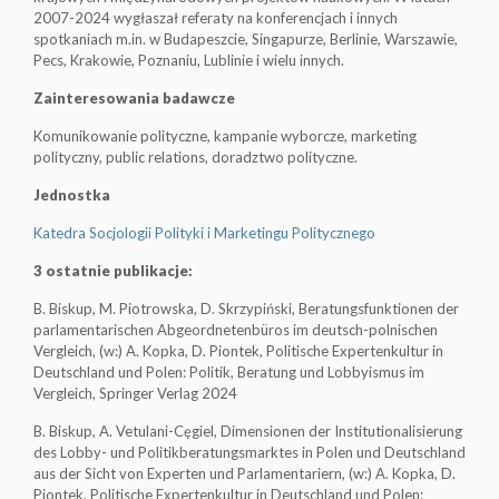
2007-2024 wygłaszał referaty na konferencjach i innych
spotkaniach m.in. w Budapeszcie, Singapurze, Berlinie, Warszawie,
Pecs, Krakowie, Poznaniu, Lublinie i wielu innych.
Zainteresowania badawcze
Komunikowanie polityczne, kampanie wyborcze, marketing
polityczny, public relations, doradztwo polityczne.
Jednostka
Katedra Socjologii Polityki i Marketingu Politycznego
3 ostatnie publikacje:
B. Biskup, M. Piotrowska, D. Skrzypiński, Beratungsfunktionen der
parlamentarischen Abgeordnetenbüros im deutsch-polnischen
Vergleich, (w:) A. Kopka, D. Piontek, Politische Expertenkultur in
Deutschland und Polen: Politik, Beratung und Lobbyismus im
Vergleich, Springer Verlag 2024
B. Biskup, A. Vetulani-Cęgiel, Dimensionen der Institutionalisierung
des Lobby- und Politikberatungsmarktes in Polen und Deutschland
aus der Sicht von Experten und Parlamentariern, (w:) A. Kopka, D.
Piontek, Politische Expertenkultur in Deutschland und Polen: