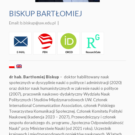
BISKUP BARTŁOMIEJ
Email:
b.biskup@uw.edu.pl
dr hab. Bartłomiej Biskup
– doktor habilitowany nauk
społecznych w dyscyplinie nauki o polityce i administracji (2020)
oraz doktor nauk humanistycznych w zakresie nauki o polityce
(2007), pracownik naukowo-dydaktyczny Wydziału Nauk
Politycznych i Studiów Międzynarodowych UW. Członek
International Communication Association, członek Polskiego
Towarzystwa Komunikacji Społecznej. Członek Komitetu Polityki
Naukowej (kadencja 2023 – 2027), Przewodniczący i członek
zespołu doradczego ds. programu „Społeczna Odpowiedzialność
Nauki” przy Ministerstwie Nauki (od 2021 roku). Uczestnik
krajowych i międzynarodowych projektów naukowych. W latach