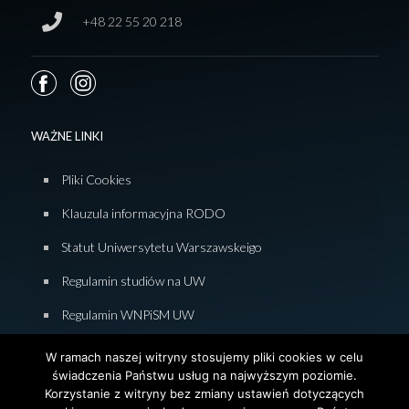
+48 22 55 20 218
WAŻNE LINKI
Pliki Cookies
Klauzula informacyjna RODO
Statut Uniwersytetu Warszawskeigo
Regulamin studiów na UW
Regulamin WNPiSM UW
Zasady studiowania na WNPiSM
W ramach naszej witryny stosujemy pliki cookies w celu
świadczenia Państwu usług na najwyższym poziomie.
Deklaracja dostępności WNPiSM
Korzystanie z witryny bez zmiany ustawień dotyczących