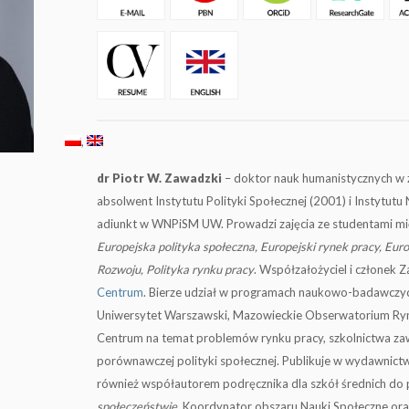
dr Piotr W. Zawadzki
– doktor nauk humanistycznych w z
absolwent Instytutu Polityki Społecznej (2001) i Instytut
adiunkt w WNPiSM UW. Prowadzi zajęcia ze studentami mi
Europejska polityka społeczna, Europejski rynek pracy, Euro
Rozwoju, Polityka rynku pracy
. Współzałożyciel i członek 
Centrum
. Bierze udział w programach naukowo-badawczy
Uniwersytet Warszawski, Mazowieckie Obserwatorium Ryn
Centrum na temat problemów rynku pracy, szkolnictwa 
porównawczej polityki społecznej. Publikuje w wydawnictwa
również współautorem podręcznika dla szkół średnich do
społeczeństwie
. Koordynator obszaru Nauki Społeczne or