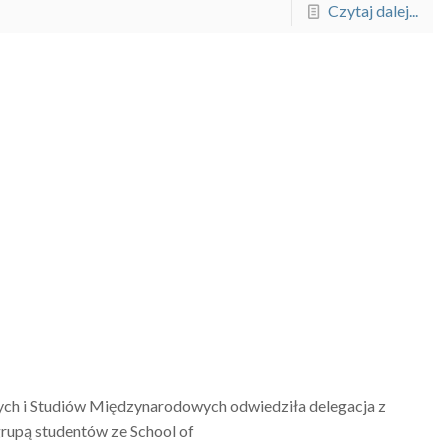
Czytaj dalej...
e
ych i Studiów Międzynarodowych odwiedziła delegacja z
rupą studentów ze School of