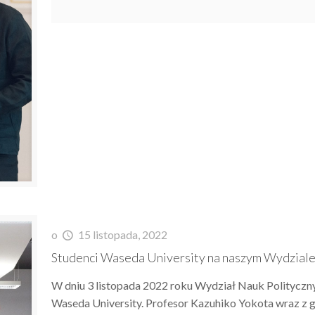
o
15 listopada, 2022
Studenci Waseda University na naszym Wydzial
W dniu 3 listopada 2022 roku Wydział Nauk Polityczn
Waseda University. Profesor Kazuhiko Yokota wraz z g