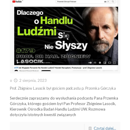
o
2 sierpnia, 2023
Prof. Zbigniew Lasocik był gościem podcastu p. Przemka Górczyka
Serdecznie zapraszamy do wysłuchania podcastu Pana Przemka
Górczyka, którego gościem był Pan Profesor Zbigniew Lasocik,
Kierownik Ośrodka Badań Handlu Ludźmi UW. Rozmowa
dotyczyła istotnych kwestii związanych
Czytaj dalej...