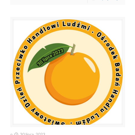
o
30 lipca, 2023