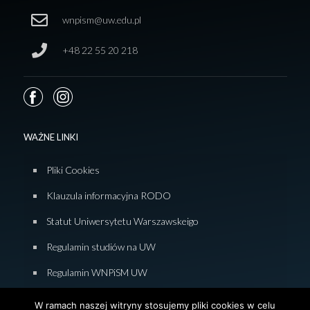
wnpism@uw.edu.pl
+48 22 55 20 218
WAŻNE LINKI
Pliki Cookies
Klauzula informacyjna RODO
Statut Uniwersytetu Warszawskeigo
Regulamin studiów na UW
Regulamin WNPiSM UW
Zasady studiowania na WNPiSM
W ramach naszej witryny stosujemy pliki cookies w celu