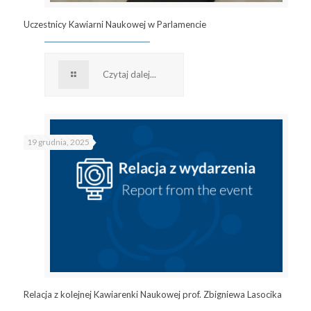
Uczestnicy Kawiarni Naukowej w Parlamencie
Czytaj dalej...
19 grudnia, 2025
Relacja z kolejnej Kawiarenki Naukowej prof. Zbigniewa Lasocika