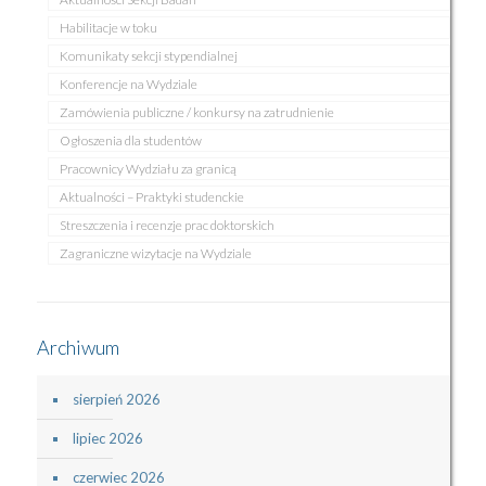
Habilitacje w toku
Komunikaty sekcji stypendialnej
Konferencje na Wydziale
Zamówienia publiczne / konkursy na zatrudnienie
Ogłoszenia dla studentów
Pracownicy Wydziału za granicą
Aktualności – Praktyki studenckie
Streszczenia i recenzje prac doktorskich
Zagraniczne wizytacje na Wydziale
Archiwum
sierpień 2026
lipiec 2026
czerwiec 2026