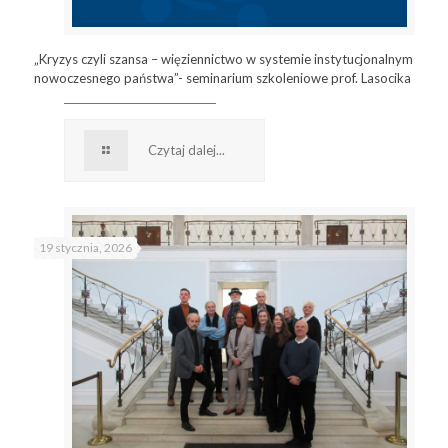
„Kryzys czyli szansa – więziennictwo w systemie instytucjonalnym
nowoczesnego państwa”- seminarium szkoleniowe prof. Lasocika
Czytaj dalej...
19 stycznia, 2026