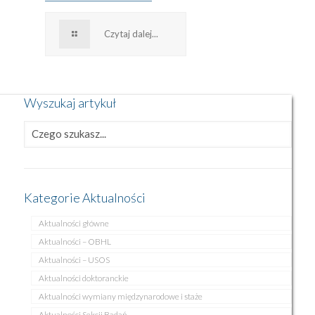
Czytaj dalej...
Wyszukaj artykuł
Kategorie Aktualności
Aktualności główne
Aktualności – OBHL
Aktualności – USOS
Aktualności doktoranckie
Aktualności wymiany międzynarodowe i staże
Aktualności Sekcji Badań