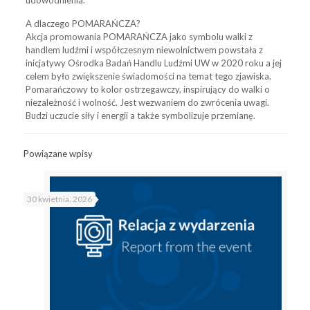
udowodnienia.
A dlaczego POMARAŃCZA?
Akcja promowania POMARAŃCZA jako symbolu walki z
handlem ludźmi i współczesnym niewolnictwem powstała z
inicjatywy Ośrodka Badań Handlu Ludźmi UW w 2020 roku a jej
celem było zwiększenie świadomości na temat tego zjawiska.
Pomarańczowy to kolor ostrzegawczy, inspirujący do walki o
niezależność i wolność. Jest wezwaniem do zwrócenia uwagi.
Budzi uczucie siły i energii a także symbolizuje przemianę.
Powiązane wpisy
30 kwietnia, 2026