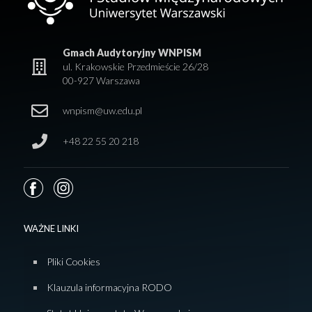
Gmach Audytoryjny WNPISM
ul. Krakowskie Przedmieście 26/28
00-927 Warszawa
wnpism@uw.edu.pl
+48 22 55 20 218
WAŻNE LINKI
Pliki Cookies
Klauzula informacyjna RODO