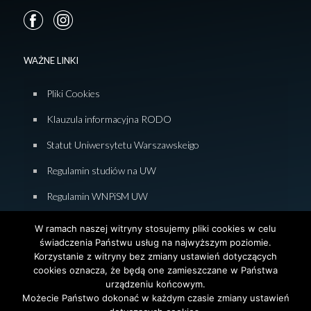
WAŻNE LINKI
Pliki Cookies
Klauzula informacyjna RODO
Statut Uniwersytetu Warszawskeigo
Regulamin studiów na UW
Regulamin WNPiSM UW
Zasady studiowania na WNPiSM
W ramach naszej witryny stosujemy pliki cookies w celu
świadczenia Państwu usług na najwyższym poziomie.
Deklaracja dostępności WNPiSM
Korzystanie z witryny bez zmiany ustawień dotyczących
cookies oznacza, że będą one zamieszczane w Państwa
urządzeniu końcowym.
Możecie Państwo dokonać w każdym czasie zmiany ustawień