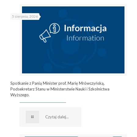
5 sierpnia, 2026
Spotkanie z Panią Minister prof. Marię Mrówczyńską,
Podsekretarz Stanu w Ministerstwie Nauki i Szkolnictwa
Wyższego.
Czytaj dalej...