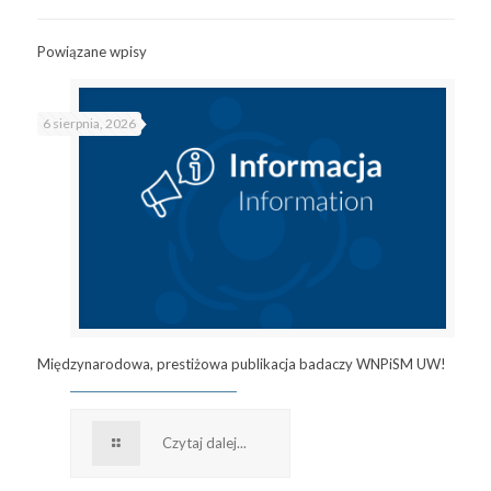
Powiązane wpisy
6 sierpnia, 2026
Międzynarodowa, prestiżowa publikacja badaczy WNPiSM UW!
Czytaj dalej...