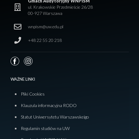
Gmach Audytoryjny WNPISM
ul. Krakowskie Przedmieście 26/28
00-927 Warszawa
wnpism@uw.edu.pl
+48 22 55 20 218
WAŻNE LINKI
Pliki Cookies
Klauzula informacyjna RODO
Statut Uniwersytetu Warszawskeigo
Regulamin studiów na UW