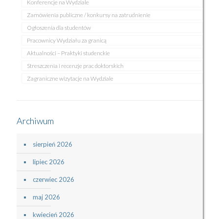
Konferencje na Wydziale
Zamówienia publiczne / konkursy na zatrudnienie
Ogłoszenia dla studentów
Pracownicy Wydziału za granicą
Aktualności – Praktyki studenckie
Streszczenia i recenzje prac doktorskich
Zagraniczne wizytacje na Wydziale
Archiwum
sierpień 2026
lipiec 2026
czerwiec 2026
maj 2026
kwiecień 2026