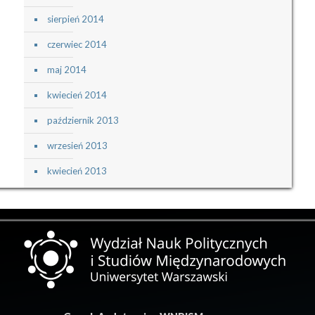
sierpień 2014
czerwiec 2014
maj 2014
kwiecień 2014
październik 2013
wrzesień 2013
kwiecień 2013